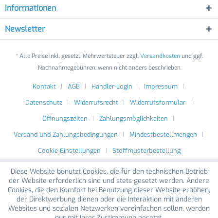
Informationen
Newsletter
* Alle Preise inkl. gesetzl. Mehrwertsteuer zzgl.
Versandkosten
und ggf.
Nachnahmegebühren, wenn nicht anders beschrieben
Kontakt
AGB
Händler-Login
Impressum
Datenschutz
Widerrufsrecht
Widerrufsformular
Öffnungszeiten
Zahlungsmöglichkeiten
Versand und Zahlungsbedingungen
Mindestbestellmengen
Cookie-Einstellungen
Stoffmusterbestellung
Diese Website benutzt Cookies, die für den technischen Betrieb
der Website erforderlich sind und stets gesetzt werden. Andere
Cookies, die den Komfort bei Benutzung dieser Website erhöhen,
der Direktwerbung dienen oder die Interaktion mit anderen
Websites und sozialen Netzwerken vereinfachen sollen, werden
nur mit Ihrer Zustimmung gesetzt.