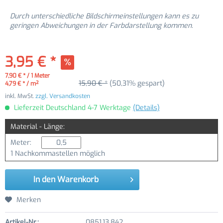
Durch unterschiedliche Bildschirmeinstellungen kann es zu
geringen Abweichungen in der Farbdarstellung kommen.
3,95 € *
7,90 € * / 1 Meter
15,90 € *
(50,31% gespart)
4,79 € * / m²
inkl. MwSt.
zzgl. Versandkosten
Lieferzeit Deutschland 4-7 Werktage
(Details)
Material - Länge:
Meter:
1 Nachkommastellen möglich
In den
Warenkorb
Merken
Artikel-Nr.:
0851.13.842