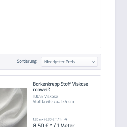
Sortierung:
Borkenkrepp Stoff Viskose
rohweiß
100% Viskose
Stoffbreite ca.: 135 cm
1.35 m²
(6,30 € * / 1 m²)
8,50 € * / 1 Meter