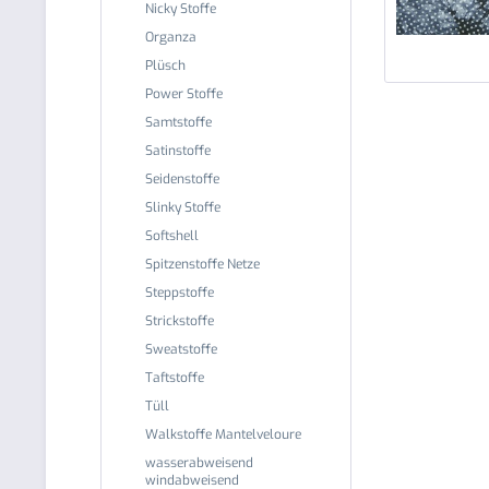
Nicky Stoffe
Organza
Plüsch
Power Stoffe
Samtstoffe
Satinstoffe
Seidenstoffe
Slinky Stoffe
Softshell
Spitzenstoffe Netze
Steppstoffe
Strickstoffe
Sweatstoffe
Taftstoffe
Tüll
Walkstoffe Mantelveloure
wasserabweisend
windabweisend