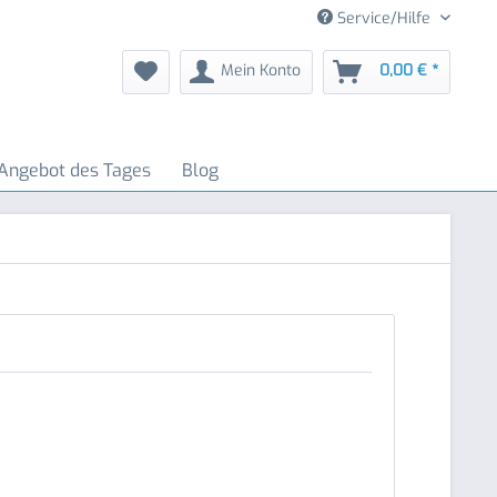
Service/Hilfe
Mein Konto
0,00 € *
Angebot des Tages
Blog