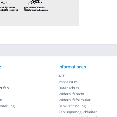
e
Informationen
AGB
Impressum
rufen
Datenschutz
Widerrufsrecht
en
Widerrufsformular
stellung
Bankverbindung
Zahlungsmöglichkeiten