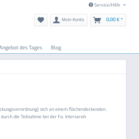
Service/Hilfe
Mein Konto
0,00 € *
Angebot des Tages
Blog
rpackungsverordnung) sich an einem flächendeckenden,
urch die Teilnahme bei der Fa. Interseroh