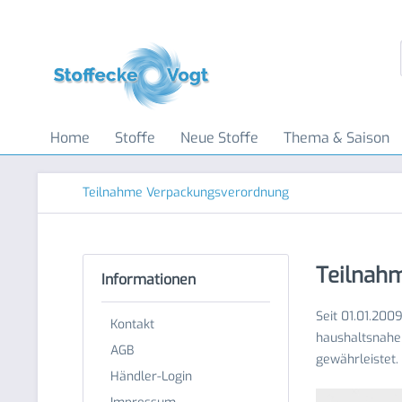
Home
Stoffe
Neue Stoffe
Thema & Saison
Teilnahme Verpackungsverordnung
Teilnah
Informationen
Seit 01.01.200
Kontakt
haushaltsnahen
AGB
gewährleistet.
Händler-Login