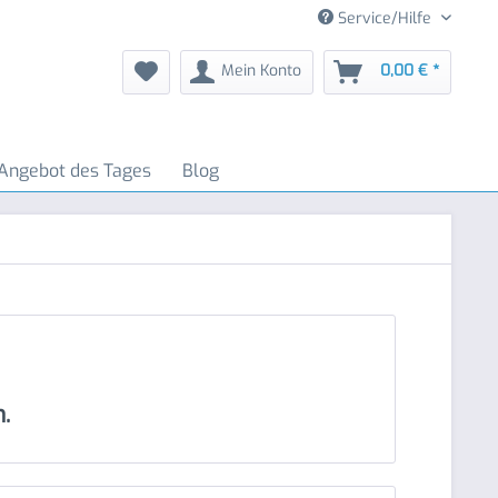
Service/Hilfe
Mein Konto
0,00 € *
Angebot des Tages
Blog
.