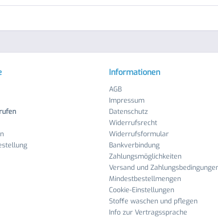
e
Informationen
AGB
Impressum
rufen
Datenschutz
Widerrufsrecht
en
Widerrufsformular
stellung
Bankverbindung
Zahlungsmöglichkeiten
Versand und Zahlungsbedingunge
Mindestbestellmengen
Cookie-Einstellungen
Stoffe waschen und pflegen
Info zur Vertragssprache