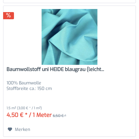
Baumwollstoff uni HEIDE blaugrau (leicht...
100% Baumwolle
Stoffbreite ca.: 150 cm
1.5 m²
(3,00 € * / 1 m²)
4,50 € * / 1 Meter
6,50 € *
Merken