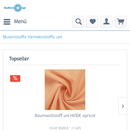
Menü
Blusenstoffe Hemdenstoffe uni
Topseller
Baumwollstoff uni HEIDE apricot
1.5 m²
(3,00 € * / 1 m²)