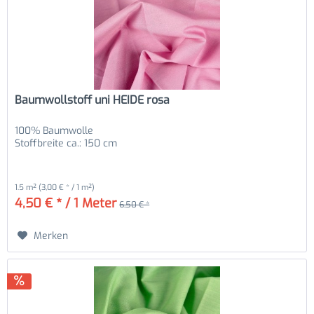
Baumwollstoff uni HEIDE rosa
100% Baumwolle
Stoffbreite ca.: 150 cm
1.5 m²
(3,00 € * / 1 m²)
4,50 € * / 1 Meter
6,50 € *
Merken