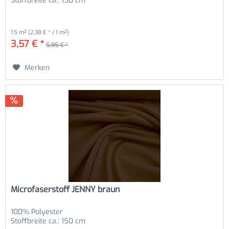
Stoffbreite ca.: 150 cm
1.5 m²
(2,38 € * / 1 m²)
3,57 € *
5,95 € *
Merken
Microfaserstoff JENNY braun
100% Polyester
Stoffbreite ca.: 150 cm