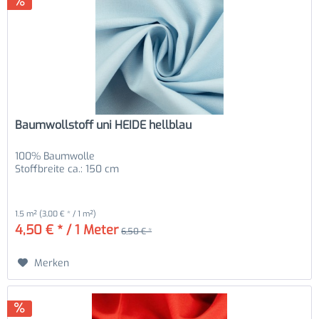
Baumwollstoff uni HEIDE hellblau
100% Baumwolle
Stoffbreite ca.: 150 cm
1.5 m²
(3,00 € * / 1 m²)
4,50 € * / 1 Meter
6,50 € *
Merken