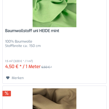
Baumwollstoff uni HEIDE mint
100% Baumwolle
Stoffbreite ca.: 150 cm
1.5 m²
(3,00 € * / 1 m²)
4,50 € * / 1 Meter
6,50 € *
Merken