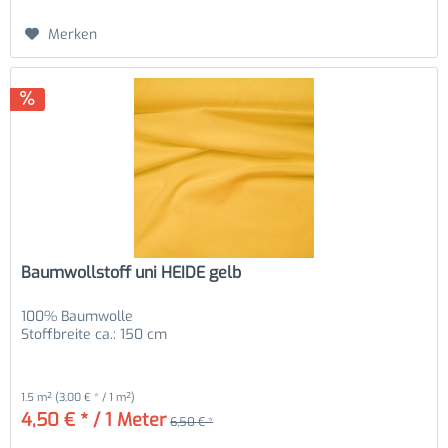
Merken
Baumwollstoff uni HEIDE gelb
100% Baumwolle
Stoffbreite ca.: 150 cm
1.5 m²
(3,00 € * / 1 m²)
4,50 € * / 1 Meter
6,50 € *