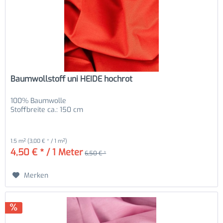
Baumwollstoff uni HEIDE hochrot
100% Baumwolle
Stoffbreite ca.: 150 cm
1.5 m²
(3,00 € * / 1 m²)
4,50 € * / 1 Meter
6,50 € *
Merken