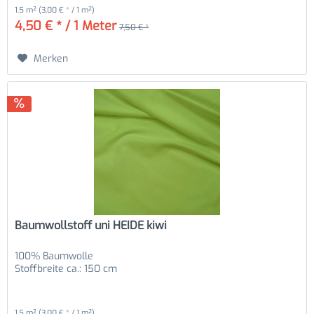
1.5 m²
(3,00 € * / 1 m²)
4,50 € * / 1 Meter
7,50 € *
Merken
Baumwollstoff uni HEIDE kiwi
100% Baumwolle
Stoffbreite ca.: 150 cm
1.5 m²
(3,00 € * / 1 m²)