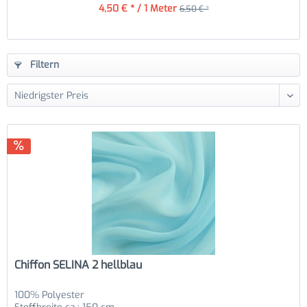
4,50 € * / 1 Meter
6,50 € *
Filtern
Chiffon SELINA 2 hellblau
100% Polyester