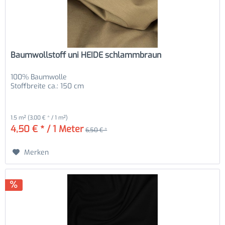
Baumwollstoff uni HEIDE schlammbraun
100% Baumwolle
Stoffbreite ca.: 150 cm
1.5 m²
(3,00 € * / 1 m²)
4,50 € * / 1 Meter
6,50 € *
Merken