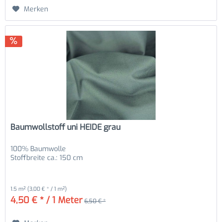
Merken
Baumwollstoff uni HEIDE grau
100% Baumwolle
Stoffbreite ca.: 150 cm
1.5 m²
(3,00 € * / 1 m²)
4,50 € * / 1 Meter
6,50 € *