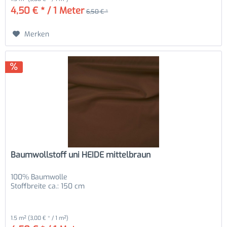
4,50 € * / 1 Meter
6,50 € *
Merken
Baumwollstoff uni HEIDE mittelbraun
100% Baumwolle
Stoffbreite ca.: 150 cm
1.5 m²
(3,00 € * / 1 m²)