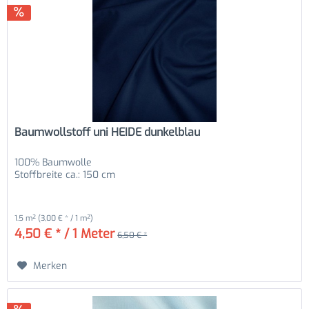
Baumwollstoff uni HEIDE dunkelblau
100% Baumwolle
Stoffbreite ca.: 150 cm
1.5 m²
(3,00 € * / 1 m²)
4,50 € * / 1 Meter
6,50 € *
Merken