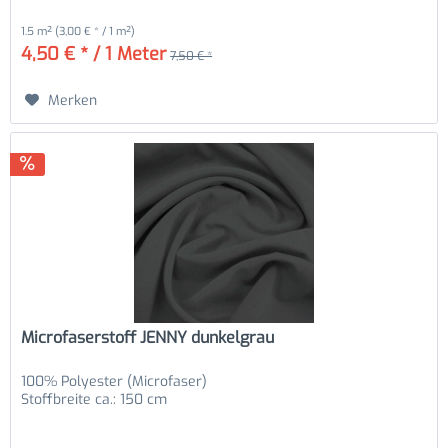
1.5 m²
(3,00 € * / 1 m²)
4,50 € * / 1 Meter
7,50 € *
Merken
Microfaserstoff JENNY dunkelgrau
100% Polyester (Microfaser)
Stoffbreite ca.: 150 cm