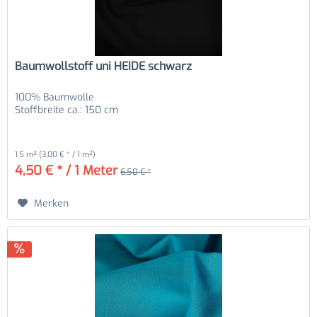
Baumwollstoff uni HEIDE schwarz
100% Baumwolle
Stoffbreite ca.: 150 cm
1.5 m²
(3,00 € * / 1 m²)
4,50 € * / 1 Meter
6,50 € *
Merken