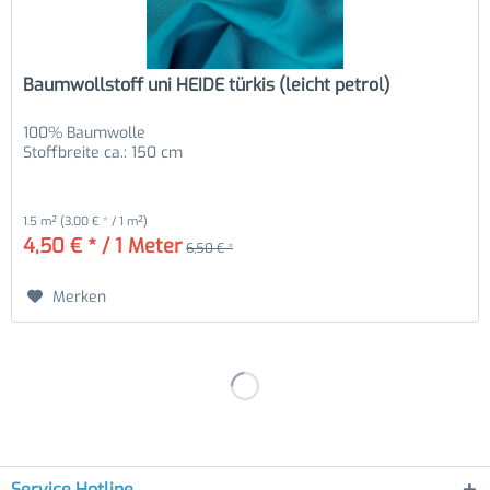
Baumwollstoff uni HEIDE türkis (leicht petrol)
100% Baumwolle
Stoffbreite ca.: 150 cm
1.5 m²
(3,00 € * / 1 m²)
4,50 € * / 1 Meter
6,50 € *
Merken
Service Hotline