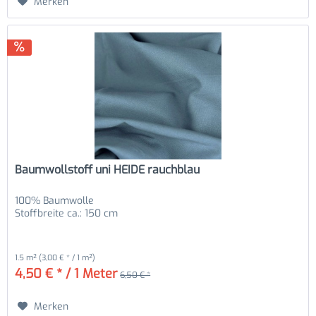
Merken
Baumwollstoff uni HEIDE rauchblau
100% Baumwolle
Stoffbreite ca.: 150 cm
1.5 m²
(3,00 € * / 1 m²)
4,50 € * / 1 Meter
6,50 € *
Merken