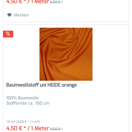
4,50 € * / 1 Meter
6,50 € *
Merken
Baumwollstoff uni HEIDE orange
100% Baumwolle
Stoffbreite ca.: 150 cm
1.5 m²
(3,00 € * / 1 m²)
4,50 € * / 1 Meter
6,50 € *