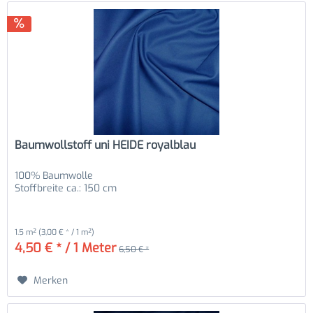
Baumwollstoff uni HEIDE royalblau
100% Baumwolle
Stoffbreite ca.: 150 cm
1.5 m²
(3,00 € * / 1 m²)
4,50 € * / 1 Meter
6,50 € *
Merken