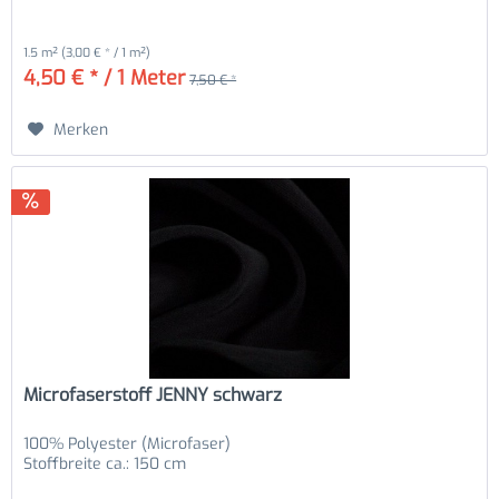
1.5 m²
(3,00 € * / 1 m²)
4,50 € * / 1 Meter
7,50 € *
Merken
Microfaserstoff JENNY schwarz
100% Polyester (Microfaser)
Stoffbreite ca.: 150 cm