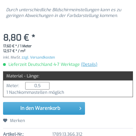
Durch unterschiedliche Bildschirmeinstellungen kann es zu
geringen Abweichungen in der Farbdarstellung kommen.
8,80 € *
17,60 € * / 1 Meter
12,57 € * / m²
inkl. MwSt.
zzgl. Versandkosten
Lieferzeit Deutschland 4-7 Werktage
(Details)
Material - Länge:
Meter:
1 Nachkommastellen möglich
In den
Warenkorb
Merken
Artikel-Nr.:
1789.13.366.312