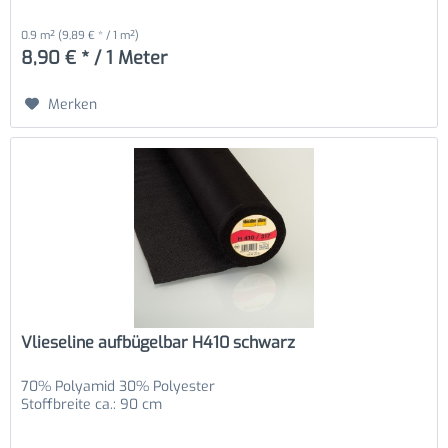
0.9 m²
(9,89 € * / 1 m²)
8,90 € * / 1 Meter
Merken
Vlieseline aufbügelbar H410 schwarz
70% Polyamid 30% Polyester
Stoffbreite ca.: 90 cm