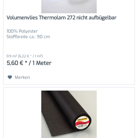
Volumenvlies Thermolam 272 nicht aufbügelbar
100% Polyester
Stoffbreite ca.: 90 cm
0.9 m²
(6,22 € * / 1 m²)
5,60 € * / 1 Meter
Merken