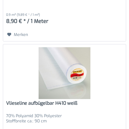
0.9 m²
(9,89 € * / 1 m²)
8,90 € * / 1 Meter
Merken
Vlieseline aufbügelbar H410 weiß
70% Polyamid 30% Polyester
Stoffbreite ca.: 90 cm