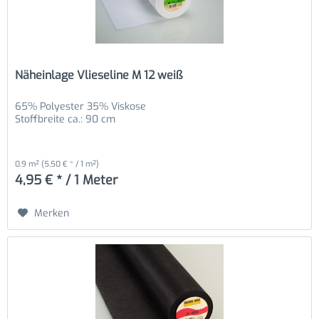
Näheinlage Vlieseline M 12 weiß
65% Polyester 35% Viskose
Stoffbreite ca.: 90 cm
0.9 m²
(5,50 € * / 1 m²)
4,95 € * / 1 Meter
Merken