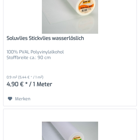
Soluvlies Stickvlies wasserlöslich
100% PVAL Polyvinylalkohol
Stoffbreite ca.: 90 cm
0.9 m²
(5,44 € * / 1 m²)
4,90 € * / 1 Meter
Merken