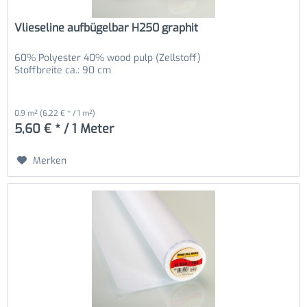
Vlieseline aufbügelbar H250 graphit
60% Polyester 40% wood pulp (Zellstoff)
Stoffbreite ca.: 90 cm
0.9 m²
(6,22 € * / 1 m²)
5,60 € * / 1 Meter
Merken