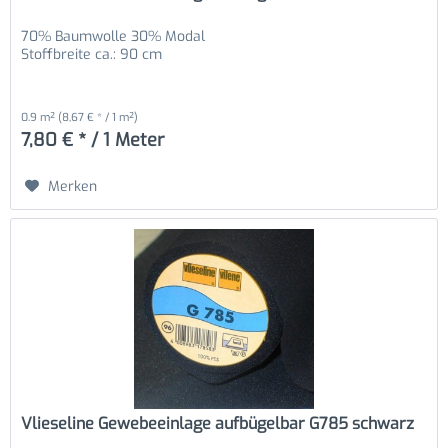
70% Baumwolle 30% Modal
Stoffbreite ca.: 90 cm
0.9 m²
(8,67 € * / 1 m²)
7,80 € * / 1 Meter
Merken
Vlieseline Gewebeeinlage aufbügelbar G785 schwarz