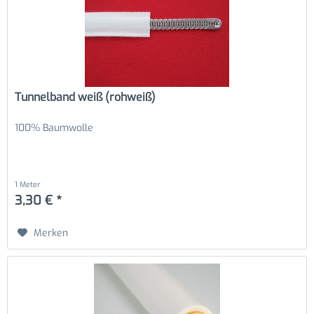
Tunnelband weiß (rohweiß)
100% Baumwolle
1 Meter
3,30 € *
Merken