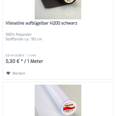
Vlieseline aufbügelbar H200 schwarz
100% Polyester
Stoffbreite ca.: 90 cm
0.9 m²
(5,89 € * / 1 m²)
5,30 € * / 1 Meter
Merken