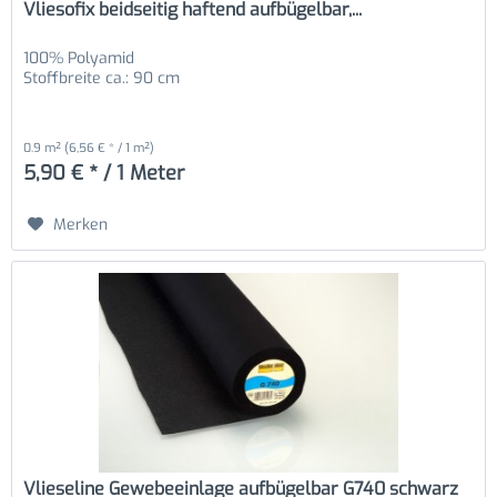
Vliesofix beidseitig haftend aufbügelbar,...
100% Polyamid
Stoffbreite ca.: 90 cm
0.9 m²
(6,56 € * / 1 m²)
5,90 € * / 1 Meter
Merken
Vlieseline Gewebeeinlage aufbügelbar G740 schwarz