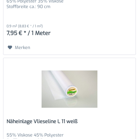
65% Polyester 35% Viskose
Stoffbreite ca.: 90 cm
0.9 m²
(8,83 € * / 1 m²)
7,95 € * / 1 Meter
Merken
Näheinlage Vlieseline L 11 weiß
55% Viskose 45% Polyester