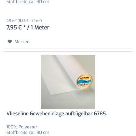
Stoffbreite ca.: 90 cm
0.9 m²
(8,83 € * / 1 m²)
7,95 € * / 1 Meter
Merken
Vlieseline Gewebeeinlage aufbügelbar G785...
100% Polyester
Stoffbreite ca.: 90 cm