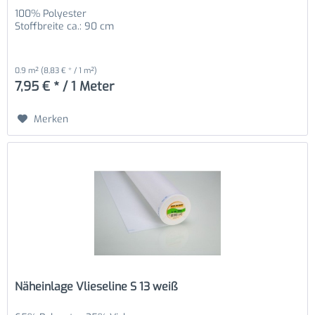
100% Polyester
Stoffbreite ca.: 90 cm
0.9 m²
(8,83 € * / 1 m²)
7,95 € * / 1 Meter
Merken
Näheinlage Vlieseline S 13 weiß