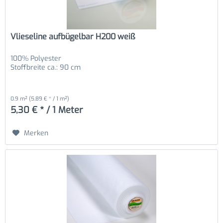
Vlieseline aufbügelbar H200 weiß
100% Polyester
Stoffbreite ca.: 90 cm
0.9 m²
(5,89 € * / 1 m²)
5,30 € * / 1 Meter
Merken