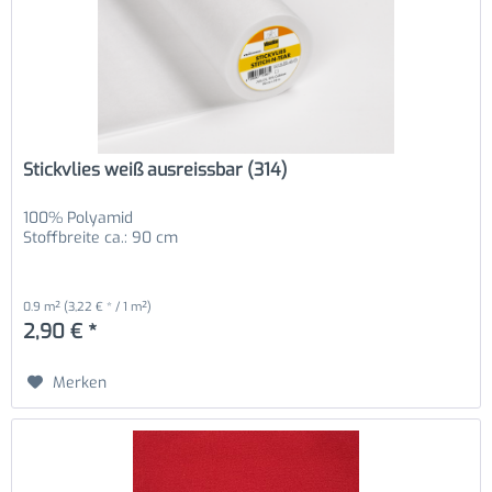
Stickvlies weiß ausreissbar (314)
100% Polyamid
Stoffbreite ca.: 90 cm
0.9 m²
(3,22 € * / 1 m²)
2,90 € *
Merken