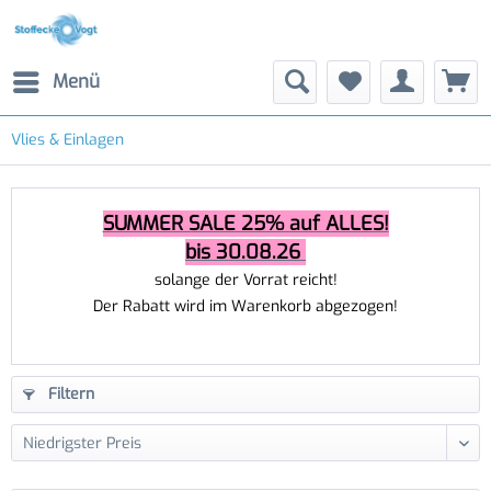
Menü
Vlies & Einlagen
SUMMER SALE 25% auf ALLES!
bis 30.08.26
solange der Vorrat reicht!
Der Rabatt wird im Warenkorb abgezogen!
Filtern