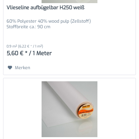
Vlieseline aufbügelbar H250 weiß
60% Polyester 40% wood pulp (Zellstoff)
Stoffbreite ca.: 90 cm
0.9 m²
(6,22 € * / 1 m²)
5,60 € * / 1 Meter
Merken