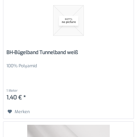
BH-Bügelband Tunnelband weiß
100% Polyamid
1 Meter
1,40 € *
Merken