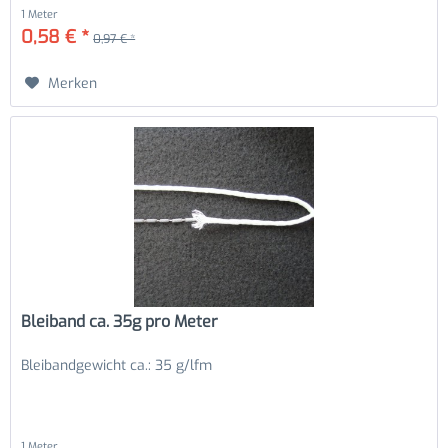
1 Meter
0,58 € *
0,97 € *
Merken
Bleiband ca. 35g pro Meter
Bleibandgewicht ca.: 35 g/lfm
1 Meter