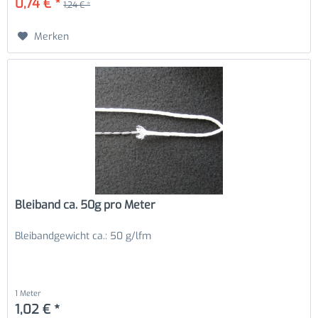
0,74 € *
1,24 € *
Merken
Bleiband ca. 50g pro Meter
Bleibandgewicht ca.: 50 g/lfm
1 Meter
1,02 € *