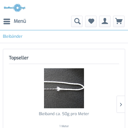
Menü
Bleibänder
Topseller
Bleiband ca. 50g pro Meter
1 Meter