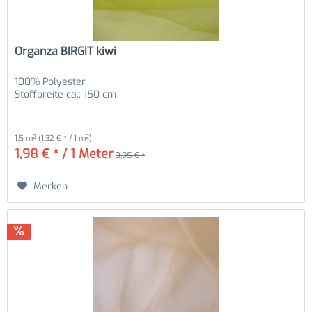
Organza BIRGIT kiwi
100% Polyester
Stoffbreite ca.: 150 cm
1.5 m²
(1,32 € * / 1 m²)
1,98 € * / 1 Meter
3,95 € *
Merken