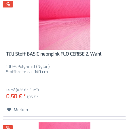
Tüll Stoff BASIC neonpink FLO CERISE 2. Wahl
100% Polyamid (Nylon)
Stoffbreite ca.: 140 cm
1.4 m²
(0,36 € * / 1 m²)
0,50 € *
1,95 € *
Merken