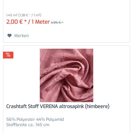
1.45 m²
(1,38 € * / 1 m²)
2,00 € * / 1 Meter
4,95 € *
Merken
Crashtaft Stoff VERENA altrosapink (himbeere)
56% Polyester 44% Polyamid
Stoffbreite ca.: 145 cm