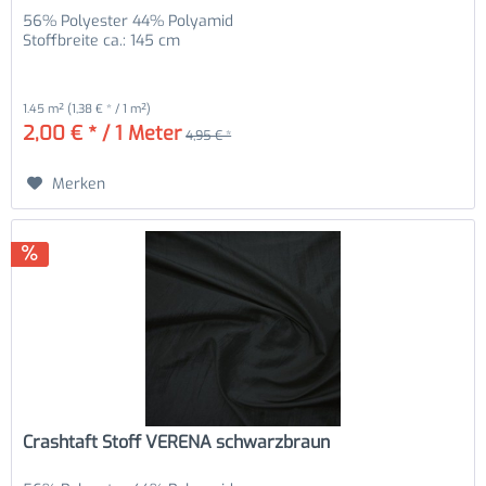
56% Polyester 44% Polyamid
Stoffbreite ca.: 145 cm
1.45 m²
(1,38 € * / 1 m²)
2,00 € * / 1 Meter
4,95 € *
Merken
Crashtaft Stoff VERENA schwarzbraun