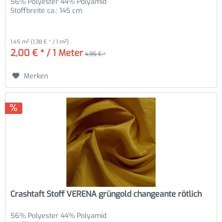
56% Polyester 44% Polyamid
Stoffbreite ca.: 145 cm
1.45 m²
(1,38 € * / 1 m²)
2,00 € * / 1 Meter
4,95 € *
Merken
Crashtaft Stoff VERENA grüngold changeante rötlich
56% Polyester 44% Polyamid