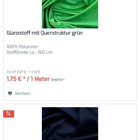
Glanzstoff mit Querstruktur grün
100% Polyester
Stoffbreite ca.: 150 cm
1.5 m²
(1,17 € * / 1 m²)
1,75 € * / 1 Meter
3,50 € *
Merken