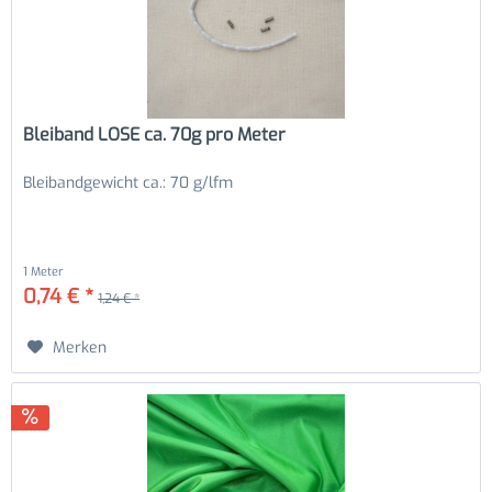
Bleiband LOSE ca. 70g pro Meter
Bleibandgewicht ca.: 70 g/lfm
1 Meter
0,74 € *
1,24 € *
Merken