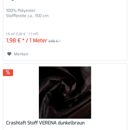
100% Polyester
Stoffbreite ca.: 150 cm
1.5 m²
(1,32 € * / 1 m²)
1,98 € * / 1 Meter
3,95 € *
Merken
Crashtaft Stoff VERENA dunkelbraun