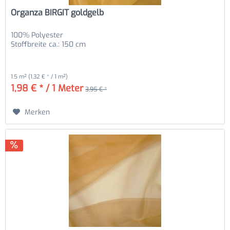
Organza BIRGIT goldgelb
100% Polyester
Stoffbreite ca.: 150 cm
1.5 m²
(1,32 € * / 1 m²)
1,98 € * / 1 Meter
3,95 € *
Merken