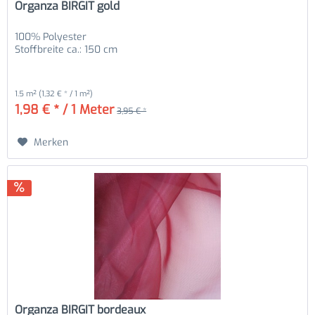
Organza BIRGIT gold
100% Polyester
Stoffbreite ca.: 150 cm
1.5 m²
(1,32 € * / 1 m²)
1,98 € * / 1 Meter
3,95 € *
Merken
Organza BIRGIT bordeaux