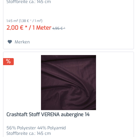
Stoffbreite ca.: 145 cm
1.45 m²
(1,38 € * / 1 m²)
2,00 € * / 1 Meter
4,95 € *
Merken
Crashtaft Stoff VERENA aubergine 14
56% Polyester 44% Polyamid
Stoffbreite ca.: 145 cm