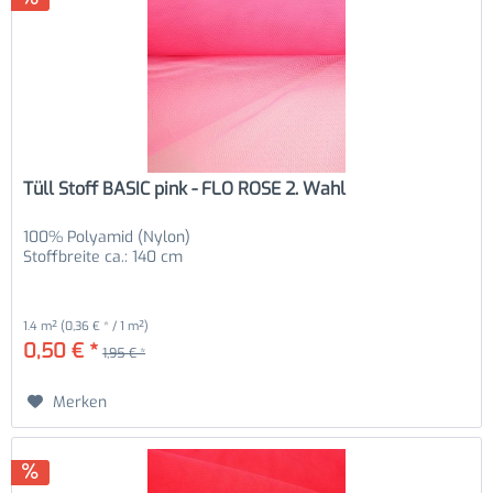
Tüll Stoff BASIC pink - FLO ROSE 2. Wahl
100% Polyamid (Nylon)
Stoffbreite ca.: 140 cm
1.4 m²
(0,36 € * / 1 m²)
0,50 € *
1,95 € *
Merken