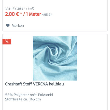
1.45 m²
(1,38 € * / 1 m²)
2,00 € * / 1 Meter
4,95 € *
Merken
Crashtaft Stoff VERENA hellblau
56% Polyester 44% Polyamid
Stoffbreite ca.: 145 cm