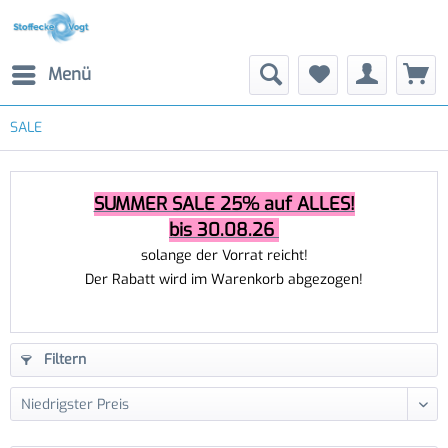
Menü
SALE
SUMMER SALE 25% auf ALLES!
bis 30.08.26
solange der Vorrat reicht!
Der Rabatt wird im Warenkorb abgezogen!
Filtern