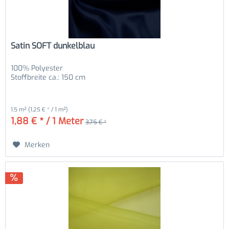
Satin SOFT dunkelblau
100% Polyester
Stoffbreite ca.: 150 cm
1.5 m²
(1,25 € * / 1 m²)
1,88 € * / 1 Meter
3,75 € *
Merken