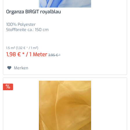
Organza BIRGIT royalblau
100% Polyester
Stoffbreite ca.: 150 cm
1.5 m²
(1,32 € * / 1 m²)
1,98 € * / 1 Meter
3,95 € *
Merken