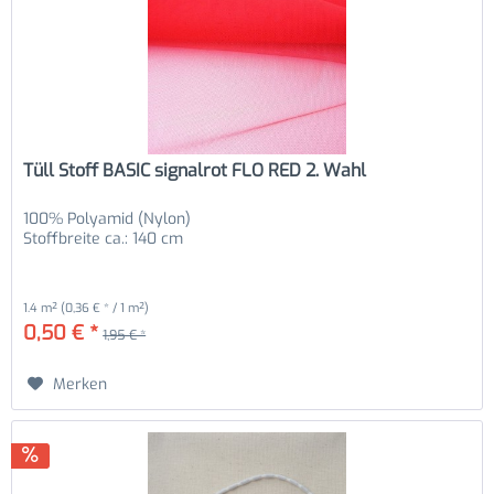
Tüll Stoff BASIC signalrot FLO RED 2. Wahl
100% Polyamid (Nylon)
Stoffbreite ca.: 140 cm
1.4 m²
(0,36 € * / 1 m²)
0,50 € *
1,95 € *
Merken