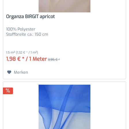
Organza BIRGIT apricot
100% Polyester
Stoffbreite ca.: 150 cm
1.5 m²
(1,32 € * / 1 m²)
1,98 € * / 1 Meter
3,95 € *
Merken