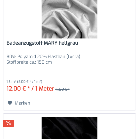
Badeanzugstoff MARY hellgrau
80% Polyamid 20% Elasthan (Lycra)
Stoffbreite ca.: 150 cm
1.5 m²
(8,00 € * / 1 m²)
12,00 € * / 1 Meter
17,50 € *
Merken