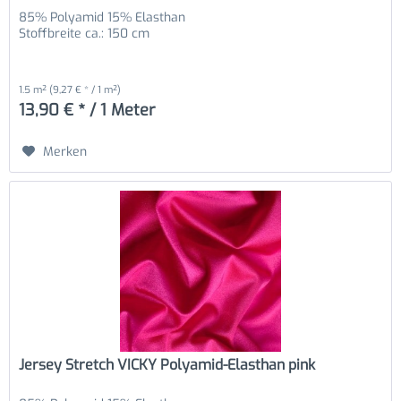
85% Polyamid 15% Elasthan
Stoffbreite ca.: 150 cm
1.5 m²
(9,27 € * / 1 m²)
13,90 € * / 1 Meter
Merken
Jersey Stretch VICKY Polyamid-Elasthan pink