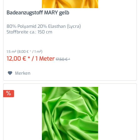
Badeanzugstoff MARY gelb
80% Polyamid 20% Elasthan (Lycra)
Stoffbreite ca.: 150 cm
1.5 m²
(8,00 € * / 1 m²)
12,00 € * / 1 Meter
17,50 € *
Merken