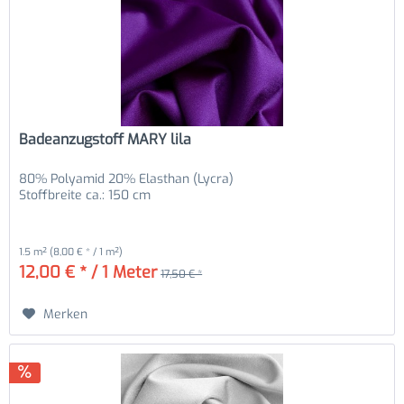
Badeanzugstoff MARY lila
80% Polyamid 20% Elasthan (Lycra)
Stoffbreite ca.: 150 cm
1.5 m²
(8,00 € * / 1 m²)
12,00 € * / 1 Meter
17,50 € *
Merken