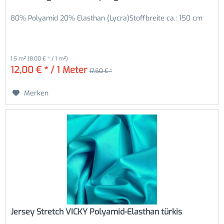
80% Polyamid 20% Elasthan (Lycra)Stoffbreite ca.: 150 cm
1.5 m²
(8,00 € * / 1 m²)
12,00 € * / 1 Meter
17,50 € *
Merken
Jersey Stretch VICKY Polyamid-Elasthan türkis