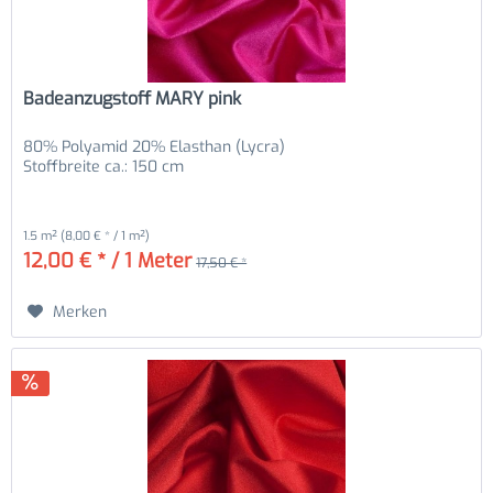
Badeanzugstoff MARY pink
80% Polyamid 20% Elasthan (Lycra)
Stoffbreite ca.: 150 cm
1.5 m²
(8,00 € * / 1 m²)
12,00 € * / 1 Meter
17,50 € *
Merken