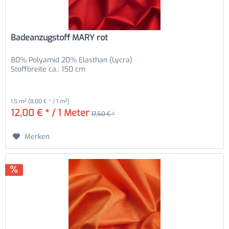
Badeanzugstoff MARY rot
80% Polyamid 20% Elasthan (Lycra)
Stoffbreite ca.: 150 cm
1.5 m²
(8,00 € * / 1 m²)
12,00 € * / 1 Meter
17,50 € *
Merken