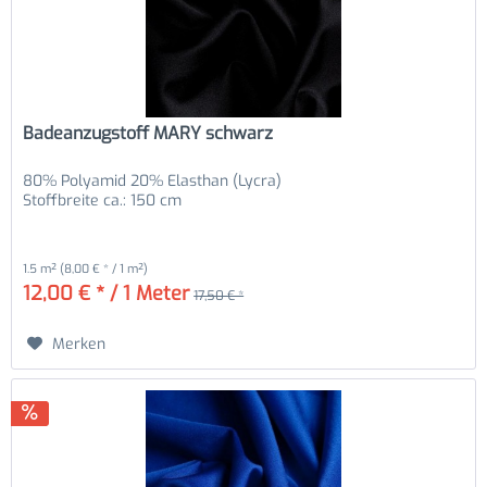
Badeanzugstoff MARY schwarz
80% Polyamid 20% Elasthan (Lycra)
Stoffbreite ca.: 150 cm
1.5 m²
(8,00 € * / 1 m²)
12,00 € * / 1 Meter
17,50 € *
Merken