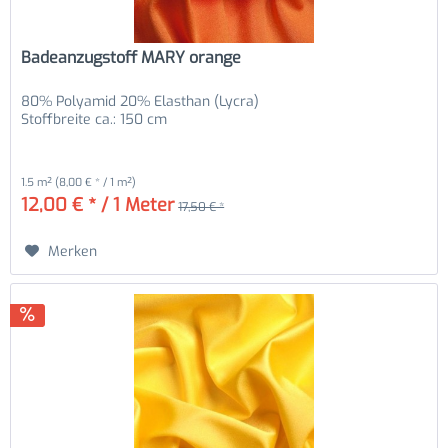
Badeanzugstoff MARY orange
80% Polyamid 20% Elasthan (Lycra)
Stoffbreite ca.: 150 cm
1.5 m²
(8,00 € * / 1 m²)
12,00 € * / 1 Meter
17,50 € *
Merken