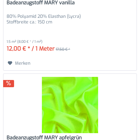
Badeanzugstoff MARY vanilla
80% Polyamid 20% Elasthan (Lycra)
Stoffbreite ca.: 150 cm
1.5 m²
(8,00 € * / 1 m²)
12,00 € * / 1 Meter
17,50 € *
Merken
Badeanzugstoff MARY apfelgrün