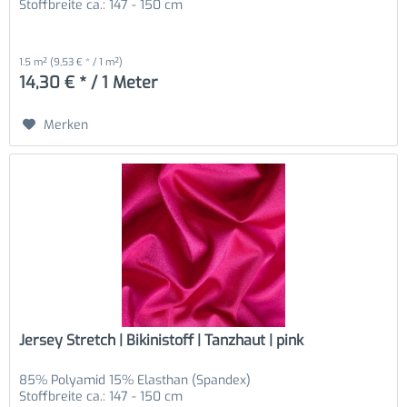
Stoffbreite ca.: 147 - 150 cm
1.5 m²
(9,53 € * / 1 m²)
14,30 € * / 1 Meter
Merken
Jersey Stretch | Bikinistoff | Tanzhaut | pink
85% Polyamid 15% Elasthan (Spandex)
Stoffbreite ca.: 147 - 150 cm