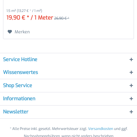
1.5 m²
(13,27 € * / 1 m²)
19,90 € * / 1 Meter
26,90 € *
Merken
Service Hotline
Wissenswertes
Shop Service
Informationen
Newsletter
* Alle Preise inkl. gesetzl. Mehrwertsteuer zzgl.
Versandkosten
und ggf.
Nachnahmegebühren, wenn nicht anders beschrieben