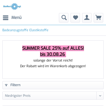
Menü
Badeanzugstoffe Elastikstoffe
SUMMER SALE 25% auf ALLES!
bis 30.08.26
solange der Vorrat reicht!
Der Rabatt wird im Warenkorb abgezogen!
Filtern