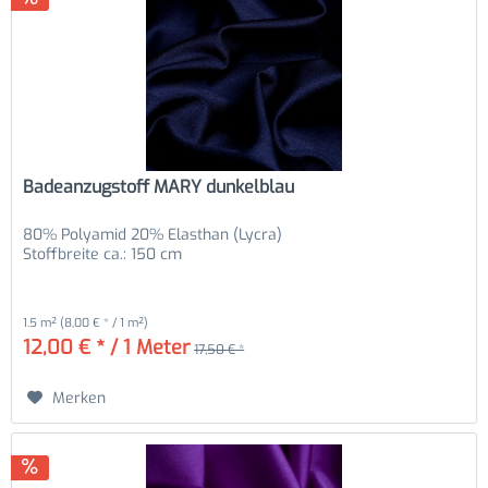
Badeanzugstoff MARY dunkelblau
80% Polyamid 20% Elasthan (Lycra)
Stoffbreite ca.: 150 cm
1.5 m²
(8,00 € * / 1 m²)
12,00 € * / 1 Meter
17,50 € *
Merken