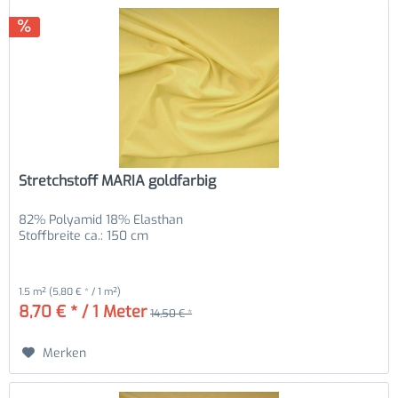
Stretchstoff MARIA goldfarbig
82% Polyamid 18% Elasthan
Stoffbreite ca.: 150 cm
1.5 m²
(5,80 € * / 1 m²)
8,70 € * / 1 Meter
14,50 € *
Merken