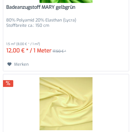
Badeanzugstoff MARY gelbgrün
80% Polyamid 20% Elasthan (Lycra)
Stoffbreite ca.: 150 cm
1.5 m²
(8,00 € * / 1 m²)
12,00 € * / 1 Meter
17,50 € *
Merken