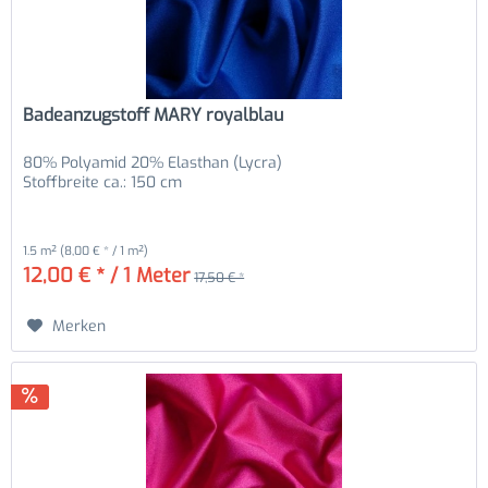
Badeanzugstoff MARY royalblau
80% Polyamid 20% Elasthan (Lycra)
Stoffbreite ca.: 150 cm
1.5 m²
(8,00 € * / 1 m²)
12,00 € * / 1 Meter
17,50 € *
Merken