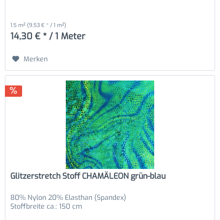
1.5 m²
(9,53 € * / 1 m²)
14,30 € * / 1 Meter
Merken
Glitzerstretch Stoff CHAMÄLEON grün-blau
80% Nylon 20% Elasthan (Spandex)
Stoffbreite ca.: 150 cm