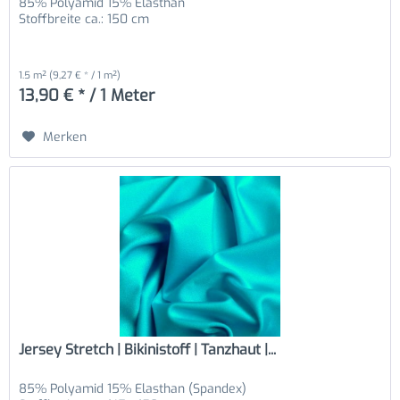
85% Polyamid 15% Elasthan
Stoffbreite ca.: 150 cm
1.5 m²
(9,27 € * / 1 m²)
13,90 € * / 1 Meter
Merken
Jersey Stretch | Bikinistoff | Tanzhaut |...
85% Polyamid 15% Elasthan (Spandex)