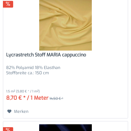
Lycrastretch Stoff MARIA cappuccino
82% Polyamid 18% Elasthan
Stoffbreite ca.: 150 cm
1.5 m²
(5,80 € * / 1 m²)
8,70 € * / 1 Meter
14,50 € *
Merken