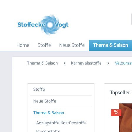
Home
Stoffe
Neue Stoffe
Thema & Saison
Thema & Saison
Karnevalsstoffe
Velourss
Stoffe
Topseller
Neue Stoffe
Thema & Saison
Anzugstoffe Kostümstoffe
Blusenstoffe