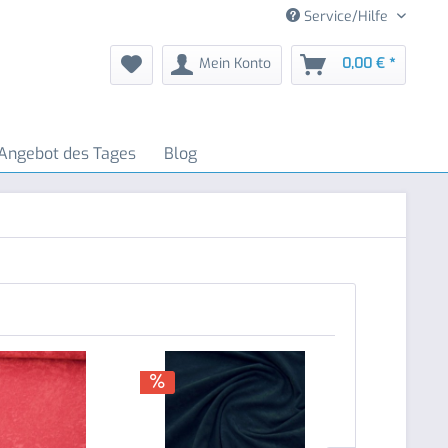
Service/Hilfe
Mein Konto
0,00 € *
Angebot des Tages
Blog