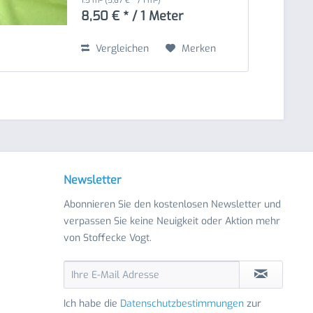
1.5 m²
(5,67 € * / 1 m²)
8,50 € * / 1 Meter
Vergleichen
Merken
Newsletter
Abonnieren Sie den kostenlosen Newsletter und
verpassen Sie keine Neuigkeit oder Aktion mehr
von Stoffecke Vogt.
Ich habe die
Datenschutzbestimmungen
zur