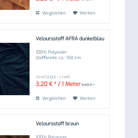
Vergleichen
Merken
Veloursstoff AFRA dunkelblau
100% Polyester
Stoffbreite ca.: 150 cm
1.5 m²
(2,13 € * / 1 m²)
3,20 € * / 1 Meter
6,40 € *
Vergleichen
Merken
Veloursstoff braun
100% Polyester