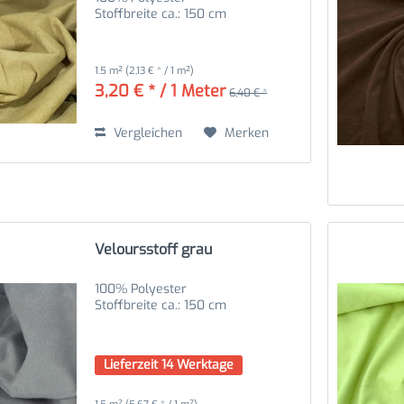
Stoffbreite ca.: 150 cm
1.5 m²
(2,13 € * / 1 m²)
3,20 € * / 1 Meter
6,40 € *
Vergleichen
Merken
Veloursstoff grau
100% Polyester
Stoffbreite ca.: 150 cm
Lieferzeit 14 Werktage