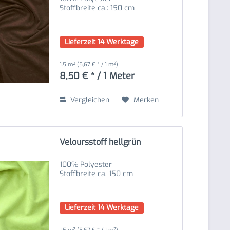
Stoffbreite ca.: 150 cm
Lieferzeit 14 Werktage
1.5 m²
(5,67 € * / 1 m²)
8,50 € * / 1 Meter
Vergleichen
Merken
Veloursstoff hellgrün
100% Polyester
Stoffbreite ca. 150 cm
Lieferzeit 14 Werktage