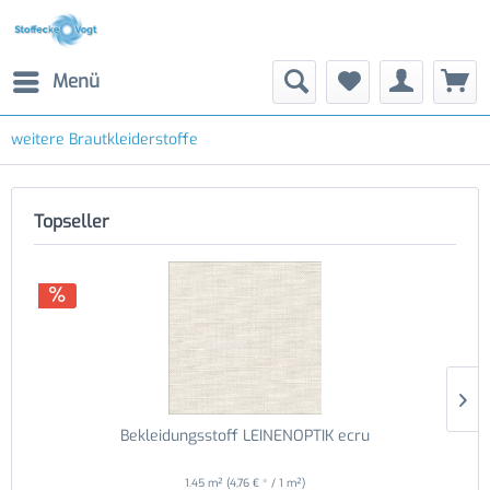
Menü
weitere Brautkleiderstoffe
Topseller
Bekleidungsstoff LEINENOPTIK ecru
1.45 m²
(4,76 € * / 1 m²)