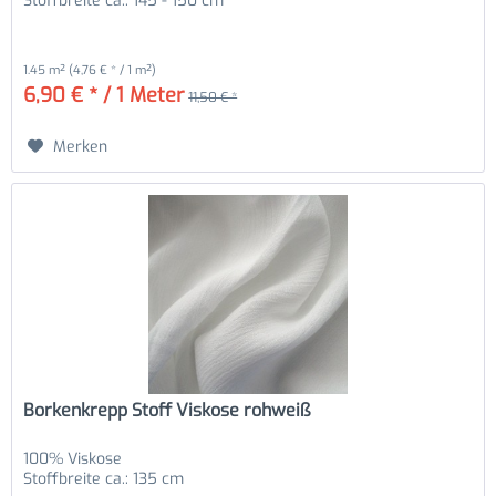
Stoffbreite ca.: 145 - 150 cm
1.45 m²
(4,76 € * / 1 m²)
6,90 € * / 1 Meter
11,50 € *
Merken
Borkenkrepp Stoff Viskose rohweiß
100% Viskose
Stoffbreite ca.: 135 cm