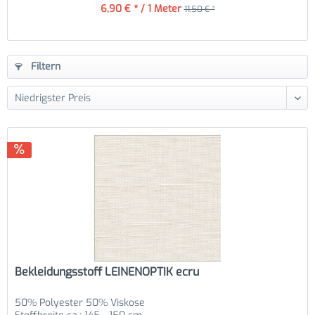
6,90 € * / 1 Meter
11,50 € *
Filtern
Bekleidungsstoff LEINENOPTIK ecru
50% Polyester 50% Viskose