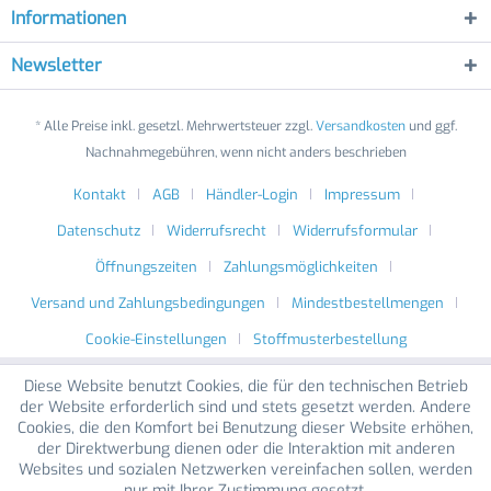
Informationen
Newsletter
* Alle Preise inkl. gesetzl. Mehrwertsteuer zzgl.
Versandkosten
und ggf.
Nachnahmegebühren, wenn nicht anders beschrieben
Kontakt
AGB
Händler-Login
Impressum
Datenschutz
Widerrufsrecht
Widerrufsformular
Öffnungszeiten
Zahlungsmöglichkeiten
Versand und Zahlungsbedingungen
Mindestbestellmengen
Cookie-Einstellungen
Stoffmusterbestellung
Diese Website benutzt Cookies, die für den technischen Betrieb
der Website erforderlich sind und stets gesetzt werden. Andere
Cookies, die den Komfort bei Benutzung dieser Website erhöhen,
der Direktwerbung dienen oder die Interaktion mit anderen
Websites und sozialen Netzwerken vereinfachen sollen, werden
nur mit Ihrer Zustimmung gesetzt.