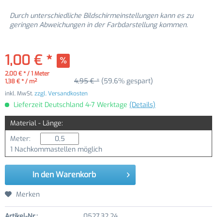
Durch unterschiedliche Bildschirmeinstellungen kann es zu
geringen Abweichungen in der Farbdarstellung kommen.
1,00 € *
2,00 € * / 1 Meter
4,95 € *
(59,6% gespart)
1,38 € * / m²
inkl. MwSt.
zzgl. Versandkosten
Lieferzeit Deutschland 4-7 Werktage
(Details)
Material - Länge:
Meter:
1 Nachkommastellen möglich
In den
Warenkorb
Merken
Artikel-Nr.:
0527.32.24