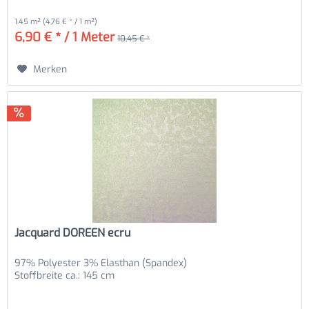
1.45 m²
(4,76 € * / 1 m²)
6,90 € * / 1 Meter
10,45 € *
Merken
Jacquard DOREEN ecru
97% Polyester 3% Elasthan (Spandex)
Stoffbreite ca.: 145 cm