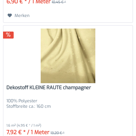
6,90 € * / 1 Meter
10,45 € *
Merken
Dekostoff KLEINE RAUTE champagner
100% Polyester
Stoffbreite ca.: 160 cm
1.6 m²
(4,95 € * / 1 m²)
7,92 € * / 1 Meter
13,20 € *