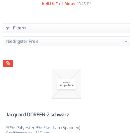
6,90 € * / 1 Meter
10,45 € *
Filtern
Jacquard DOREEN-2 schwarz
97% Polyester 3% Elasthan (Spandex)