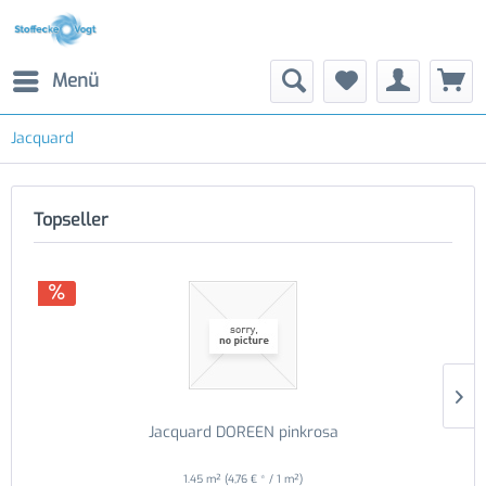
Menü
Jacquard
Topseller
Jacquard DOREEN pinkrosa
1.45 m²
(4,76 € * / 1 m²)