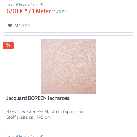
1.45 m²
(4,76 € * / 1 m²)
6,90 € * / 1 Meter
10,45 € *
Merken
Jacquard DOREEN lachsrosa
97% Polyester 3% Elasthan (Spandex)
Stoffbreite ca.: 145 cm
1.45 m²
(4,76 € * / 1 m²)