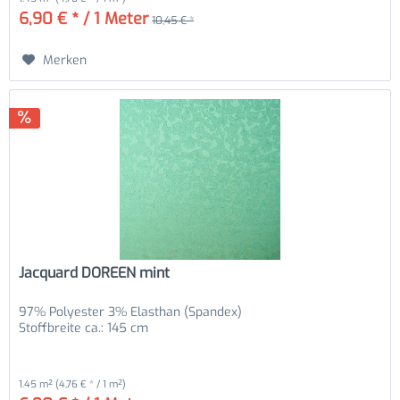
6,90 € * / 1 Meter
10,45 € *
Merken
Jacquard DOREEN mint
97% Polyester 3% Elasthan (Spandex)
Stoffbreite ca.: 145 cm
1.45 m²
(4,76 € * / 1 m²)