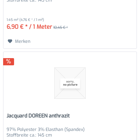
Stoffbreite ca.: 145 cm
1.45 m²
(4,76 € * / 1 m²)
6,90 € * / 1 Meter
10,45 € *
Merken
Jacquard DOREEN anthrazit
97% Polyester 3% Elasthan (Spandex)
Stoffbreite ca.: 145 cm