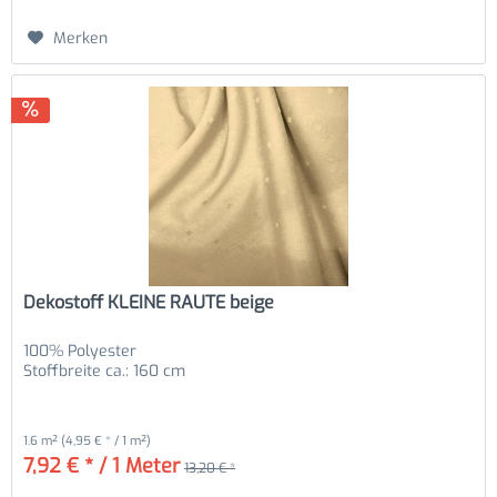
Merken
Dekostoff KLEINE RAUTE beige
100% Polyester
Stoffbreite ca.: 160 cm
1.6 m²
(4,95 € * / 1 m²)
7,92 € * / 1 Meter
13,20 € *