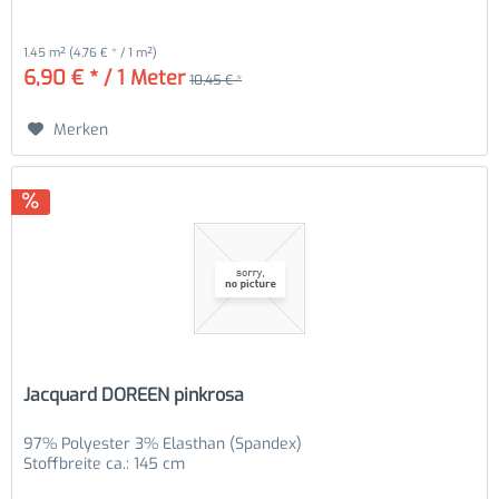
1.45 m²
(4,76 € * / 1 m²)
6,90 € * / 1 Meter
10,45 € *
Merken
Jacquard DOREEN pinkrosa
97% Polyester 3% Elasthan (Spandex)
Stoffbreite ca.: 145 cm