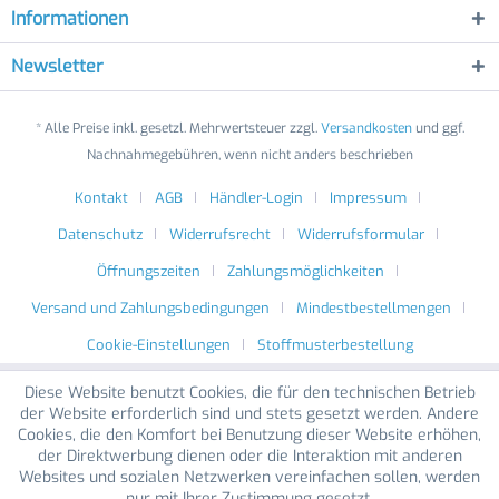
Informationen
Newsletter
* Alle Preise inkl. gesetzl. Mehrwertsteuer zzgl.
Versandkosten
und ggf.
Nachnahmegebühren, wenn nicht anders beschrieben
Kontakt
AGB
Händler-Login
Impressum
Datenschutz
Widerrufsrecht
Widerrufsformular
Öffnungszeiten
Zahlungsmöglichkeiten
Versand und Zahlungsbedingungen
Mindestbestellmengen
Cookie-Einstellungen
Stoffmusterbestellung
Diese Website benutzt Cookies, die für den technischen Betrieb
der Website erforderlich sind und stets gesetzt werden. Andere
Cookies, die den Komfort bei Benutzung dieser Website erhöhen,
der Direktwerbung dienen oder die Interaktion mit anderen
Websites und sozialen Netzwerken vereinfachen sollen, werden
nur mit Ihrer Zustimmung gesetzt.