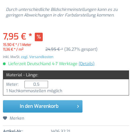
Durch unterschiedliche Bildschirmeinstellungen kann es zu
geringen Abweichungen in der Farbdarstellung kommen.
7,95 € *
15,90 € * / 1 Meter
24,95 € *
(36,27% gespart)
11,36 € * / m²
inkl. MwSt.
zzgl. Versandkosten
Lieferzeit Deutschland 4-7 Werktage
(Details)
Material - Länge:
Meter:
1 Nachkommastellen möglich
In den
Warenkorb
Merken
Artikel-Nr.:
1406.32.21