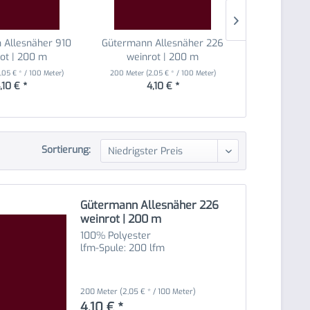
 Allesnäher 910
Gütermann Allesnäher 226
Gütermann A
ot | 200 m
weinrot | 200 m
türki
2,05 € * / 100 Meter)
200 Meter
(2,05 € * / 100 Meter)
200 Meter
(2,
,10 € *
4,10 € *
4,
Sortierung:
Gütermann Allesnäher 226
weinrot | 200 m
100% Polyester
lfm-Spule: 200 lfm
200 Meter
(2,05 € * / 100 Meter)
4,10 € *