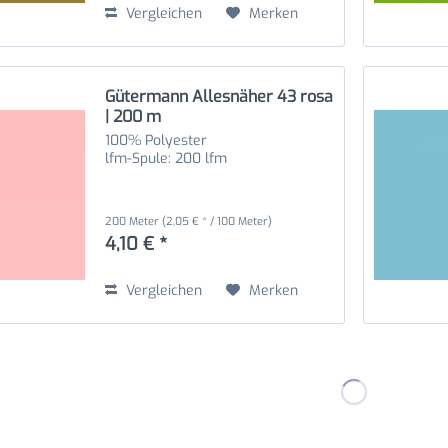
Vergleichen
Merken
Gütermann Allesnäher 43 rosa
| 200 m
100% Polyester
lfm-Spule: 200 lfm
200 Meter
(2,05 € * / 100 Meter)
4,10 € *
Vergleichen
Merken