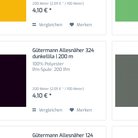
200 Meter
(2,05 € * / 100 Meter)
4,10 € *
Vergleichen
Merken
Gütermann Allesnäher 324
dunkellila | 200 m
100% Polyester
lfm-Spule: 200 lfm
200 Meter
(2,05 € * / 100 Meter)
4,10 € *
Vergleichen
Merken
Gütermann Allesnäher 124