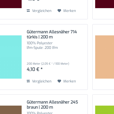
Vergleichen
Merken
Gütermann Allesnäher 714
türkis | 200 m
100% Polyester
lfm-Spule: 200 lfm
200 Meter
(2,05 € * / 100 Meter)
4,10 € *
Vergleichen
Merken
Gütermann Allesnäher 245
braun | 200 m
100% Polyester