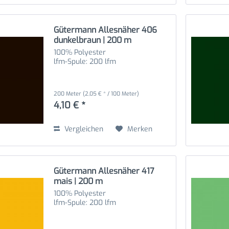
Gütermann Allesnäher 406
dunkelbraun | 200 m
100% Polyester
lfm-Spule: 200 lfm
200 Meter
(2,05 € * / 100 Meter)
4,10 € *
Vergleichen
Merken
Gütermann Allesnäher 417
mais | 200 m
100% Polyester
lfm-Spule: 200 lfm