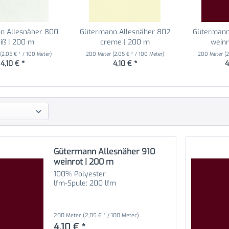
n Allesnäher 800
Gütermann Allesnäher 802
Gütermann
iß | 200 m
creme | 200 m
weinr
r
(2,05 € * / 100 Meter)
200 Meter
(2,05 € * / 100 Meter)
200 Meter
(
4,10 € *
4,10 € *
4
Gütermann Allesnäher 910
weinrot | 200 m
100% Polyester
lfm-Spule: 200 lfm
200 Meter
(2,05 € * / 100 Meter)
4,10 € *