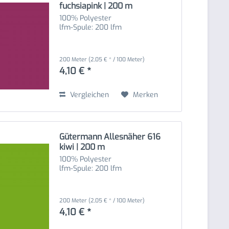
fuchsiapink | 200 m
100% Polyester
lfm-Spule: 200 lfm
200 Meter
(2,05 € * / 100 Meter)
4,10 € *
Vergleichen
Merken
Gütermann Allesnäher 616
kiwi | 200 m
100% Polyester
lfm-Spule: 200 lfm
200 Meter
(2,05 € * / 100 Meter)
4,10 € *