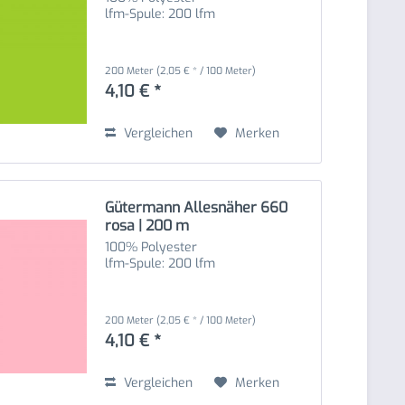
lfm-Spule: 200 lfm
200 Meter
(2,05 € * / 100 Meter)
4,10 € *
Vergleichen
Merken
Gütermann Allesnäher 660
rosa | 200 m
100% Polyester
lfm-Spule: 200 lfm
200 Meter
(2,05 € * / 100 Meter)
4,10 € *
Vergleichen
Merken