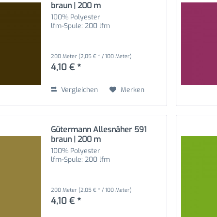
braun | 200 m
100% Polyester
lfm-Spule: 200 lfm
200 Meter
(2,05 € * / 100 Meter)
4,10 € *
Vergleichen
Merken
Gütermann Allesnäher 591
braun | 200 m
100% Polyester
lfm-Spule: 200 lfm
200 Meter
(2,05 € * / 100 Meter)
4,10 € *