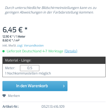
Durch unterschiedliche Bildschirmeinstellungen kann es zu
geringen Abweichungen in der Farbdarstellung kommen.
6,45 € *
12,90 € * / 1 Meter
8,60 € * / m²
inkl. MwSt.
zzgl. Versandkosten
Lieferzeit Deutschland 4-7 Werktage
(Details)
Material - Länge:
Meter:
1 Nachkommastellen möglich
In den
Warenkorb
Merken
Artikel-Nr.:
0521.13.416.109