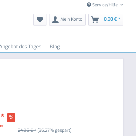
Service/Hilfe
Mein Konto
0,00 € *
Angebot des Tages
Blog
 *
ter
24,95 € *
(36,27% gespart)