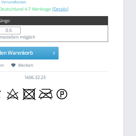
. Versandkosten
 Deutschland 4-7 Werktage
(Details)
Länge:
astellen möglich
den
Warenkorb
en
Merken
1406.32.23