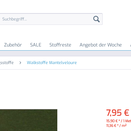
Zubehör
SALE
Stoffreste
Angebot der Woche
sstoffe
Walkstoffe Mantelveloure
7,95 €
15,90 € * / 1 Me
11,36 € * / m²