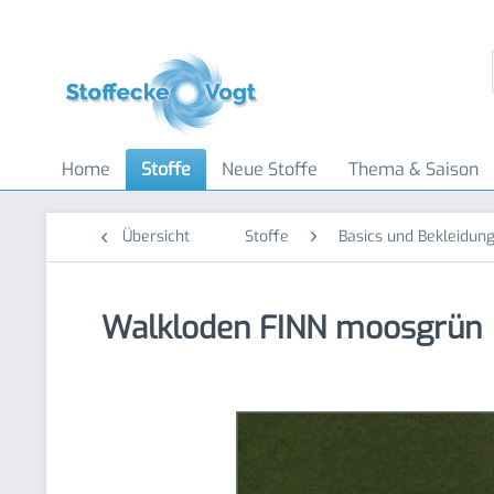
Home
Stoffe
Neue Stoffe
Thema & Saison
Übersicht
Stoffe
Basics und Bekleidung
Walkloden FINN moosgrün