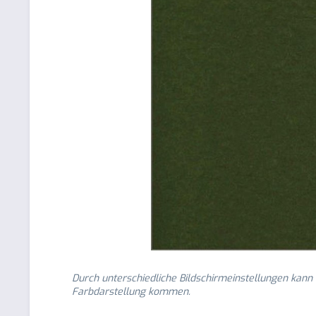
Durch unterschiedliche Bildschirmeinstellungen kann
Farbdarstellung kommen.