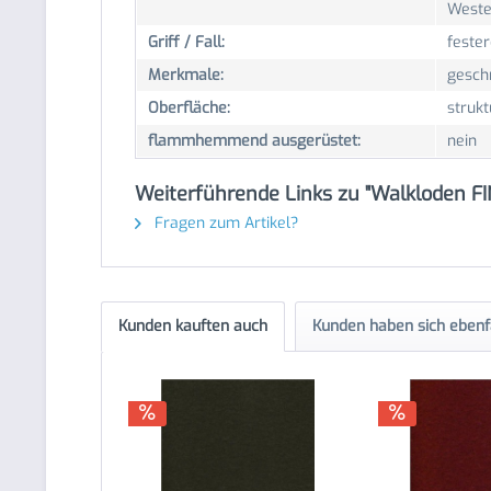
West
Griff / Fall:
fester
Merkmale:
gesch
Oberfläche:
strukt
flammhemmend ausgerüstet:
nein
Weiterführende Links zu "Walkloden F
Fragen zum Artikel?
Kunden kauften auch
Kunden haben sich ebenf