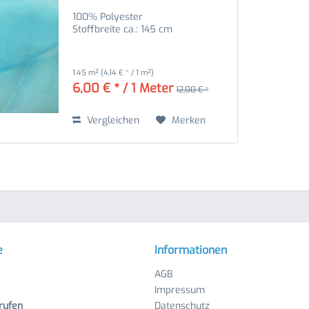
100% Polyester
Stoffbreite ca.: 145 cm
1.45 m²
(4,14 € * / 1 m²)
6,00 € * / 1 Meter
12,00 € *
Vergleichen
Merken
e
Informationen
AGB
Impressum
rufen
Datenschutz