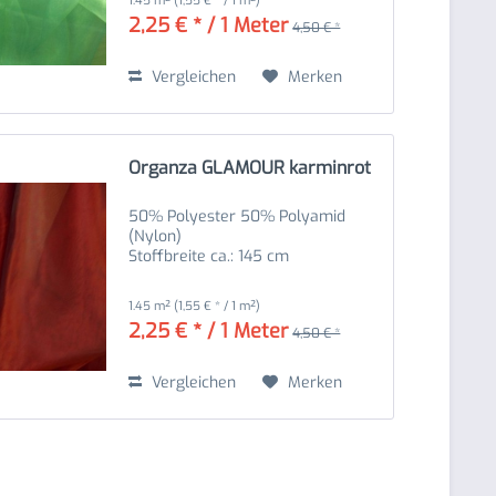
1.45 m²
(1,55 € * / 1 m²)
2,25 € * / 1 Meter
4,50 € *
Vergleichen
Merken
Organza GLAMOUR karminrot
50% Polyester 50% Polyamid
(Nylon)
Stoffbreite ca.: 145 cm
1.45 m²
(1,55 € * / 1 m²)
2,25 € * / 1 Meter
4,50 € *
Vergleichen
Merken