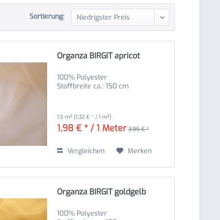
Sortierung:
Organza BIRGIT apricot
100% Polyester
Stoffbreite ca.: 150 cm
1.5 m²
(1,32 € * / 1 m²)
1,98 € * / 1 Meter
3,95 € *
Vergleichen
Merken
Organza BIRGIT goldgelb
100% Polyester