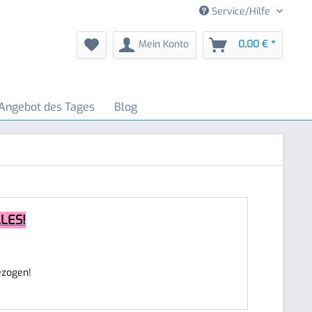
Service/Hilfe
Mein Konto
0,00 € *
Angebot des Tages
Blog
LES!
ezogen!