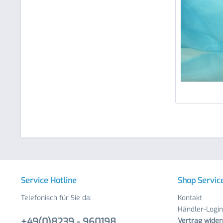
Service Hotline
Shop Servic
Telefonisch für Sie da:
Kontakt
Händler-Login
+49(0)8239 - 960198
Vertrag wider