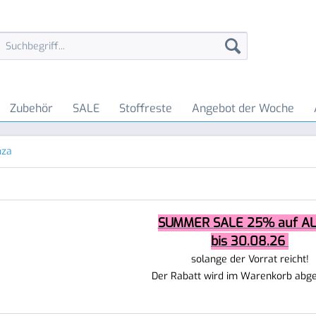
Zubehör
SALE
Stoffreste
Angebot der Woche
nza
SUMMER SALE 25% auf AL
bis 30.08.26
solange der Vorrat reicht!
Der Rabatt wird im Warenkorb abg