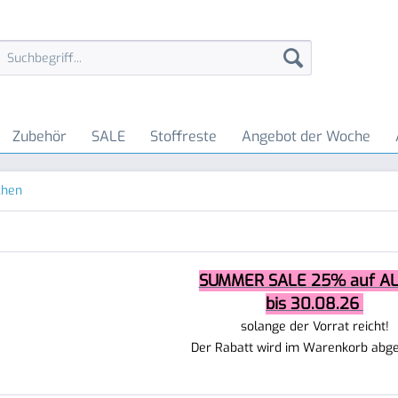
Zubehör
SALE
Stoffreste
Angebot der Woche
chen
SUMMER SALE 25% auf AL
bis 30.08.26
solange der Vorrat reicht!
Der Rabatt wird im Warenkorb abg