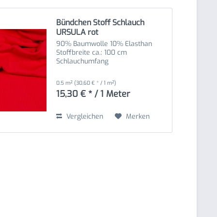
Bündchen Stoff Schlauch
URSULA rot
90% Baumwolle 10% Elasthan
Stoffbreite ca.: 100 cm
Schlauchumfang
0.5 m²
(30,60 € * / 1 m²)
15,30 € * / 1 Meter
Vergleichen
Merken