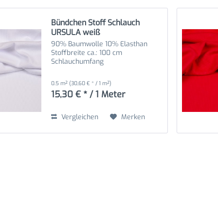
Bündchen Stoff Schlauch
URSULA weiß
90% Baumwolle 10% Elasthan
Stoffbreite ca.: 100 cm
Schlauchumfang
0.5 m²
(30,60 € * / 1 m²)
15,30 € * / 1 Meter
Vergleichen
Merken