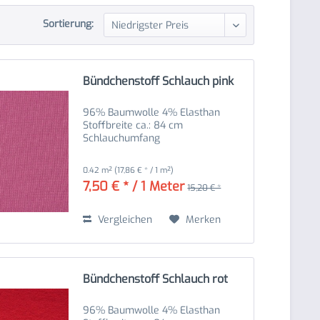
Sortierung:
Bündchenstoff Schlauch pink
96% Baumwolle 4% Elasthan
Stoffbreite ca.: 84 cm
Schlauchumfang
0.42 m²
(17,86 € * / 1 m²)
7,50 € * / 1 Meter
15,20 € *
Vergleichen
Merken
Bündchenstoff Schlauch rot
96% Baumwolle 4% Elasthan