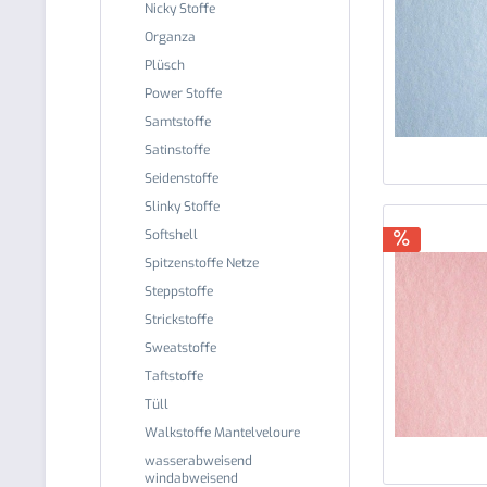
Nicky Stoffe
Organza
Plüsch
Power Stoffe
Samtstoffe
Satinstoffe
Seidenstoffe
Slinky Stoffe
Softshell
Spitzenstoffe Netze
Steppstoffe
Strickstoffe
Sweatstoffe
Taftstoffe
Tüll
Walkstoffe Mantelveloure
wasserabweisend
windabweisend