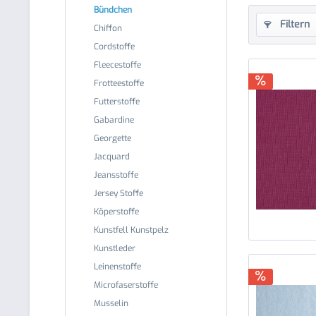
Bündchen
Filtern
Chiffon
Cordstoffe
Fleecestoffe
Frotteestoffe
Futterstoffe
Gabardine
Georgette
Jacquard
Jeansstoffe
Jersey Stoffe
Köperstoffe
Kunstfell Kunstpelz
Kunstleder
Leinenstoffe
Microfaserstoffe
Musselin