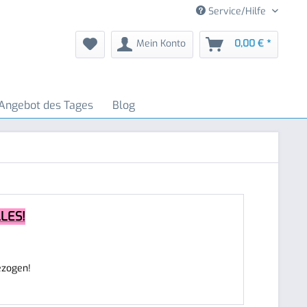
Service/Hilfe
Mein Konto
0,00 € *
Angebot des Tages
Blog
LES!
ezogen!