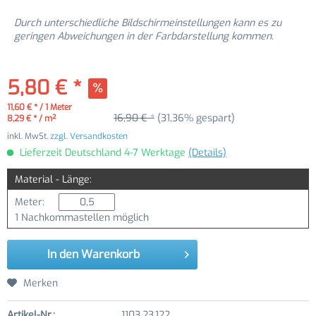
Durch unterschiedliche Bildschirmeinstellungen kann es zu
geringen Abweichungen in der Farbdarstellung kommen.
5,80 € *
11,60 € * / 1 Meter
16,90 € *
(31,36% gespart)
8,29 € * / m²
inkl. MwSt.
zzgl. Versandkosten
Lieferzeit Deutschland 4-7 Werktage
(Details)
Material - Länge:
Meter:
1 Nachkommastellen möglich
In den
Warenkorb
Merken
Artikel-Nr.:
1103.23.122