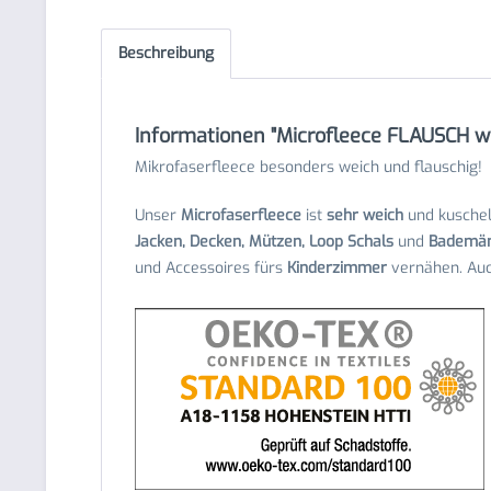
Beschreibung
Informationen "Microfleece FLAUSCH w
Mikrofaserfleece besonders weich und flauschig!
Unser
Microfaserfleece
ist
sehr weich
und kuscheli
Jacken, Decken, Mützen, Loop Schals
und
Bademän
und Accessoires fürs
Kinderzimmer
vernähen. Au