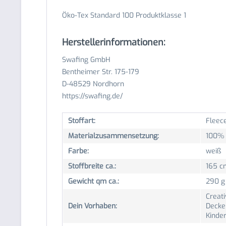
Öko-Tex Standard 100 Produktklasse 1
Herstellerinformationen:
Swafing GmbH
Bentheimer Str. 175-179
D-48529 Nordhorn
https://swafing.de/
Stoffart:
Fleece
Materialzusammensetzung:
100% 
Farbe:
weiß
Stoffbreite ca.:
165 c
Gewicht qm ca.:
290 g
Creati
Dein Vorhaben:
Decke
Kinde