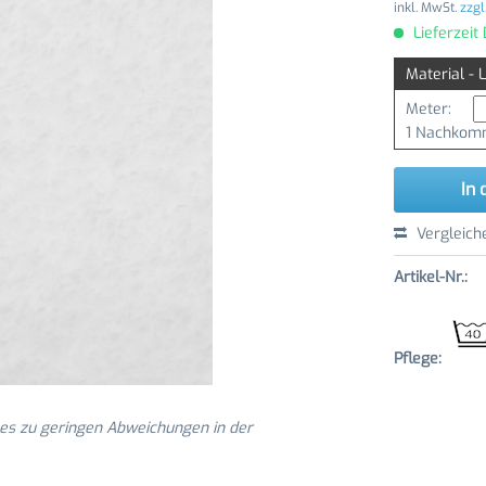
inkl. MwSt.
zzgl
Lieferzeit
Material - 
Meter:
1 Nachkomm
In 
Vergleich
Artikel-Nr.:
Pflege:
 es zu geringen Abweichungen in der