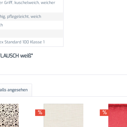
r Griff, kuschelweich, weicher
hig, pflegeleicht, weich
ch
ex Standard 100 Klasse 1
 FLAUSCH weiß"
alls angesehen