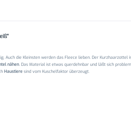
eiß"
g. Auch die Kleinsten werden das Fleece lieben. Der Kurzhaarzottel i
tel nähen
. Das Material ist etwas querdehnbar und läßt sich proble
ch
Haustiere
sind vom Kuschelfaktor überzeugt.