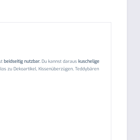
st
beidseitig nutzbar.
Du kannst daraus
kuschelige
mlos zu Dekoartikel, Kissenüberzügen, Teddybären