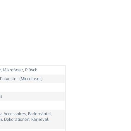
, Mikrofaser, Plüsch
Polyester (Microfaser)
m
v, Accessoires, Bademäntel,
n, Dekorationen, Karneval,
r