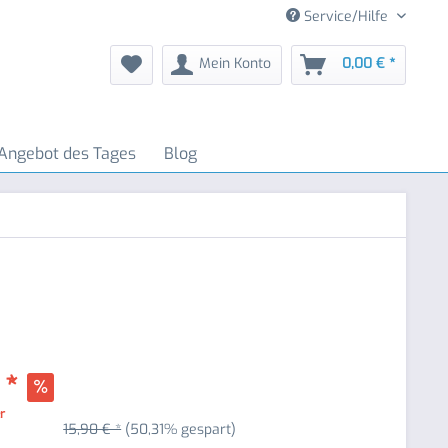
Service/Hilfe
Mein Konto
0,00 € *
Angebot des Tages
Blog
 *
er
15,90 € *
(50,31% gespart)