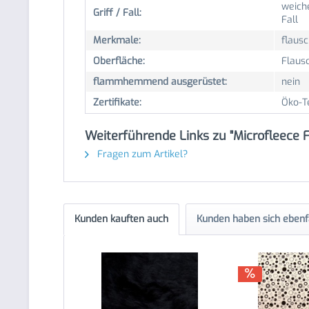
weiche
Griff / Fall:
Fall
Merkmale:
flausc
Oberfläche:
Flaus
flammhemmend ausgerüstet:
nein
Zertifikate:
Öko-T
Weiterführende Links zu "Microfleece
Fragen zum Artikel?
Kunden kauften auch
Kunden haben sich ebenf