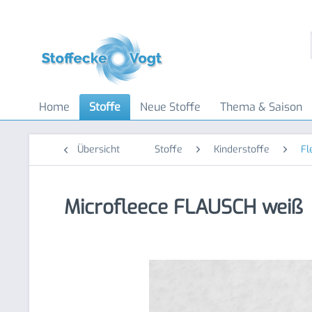
Home
Stoffe
Neue Stoffe
Thema & Saison
Übersicht
Stoffe
Kinderstoffe
Fl
Microfleece FLAUSCH weiß