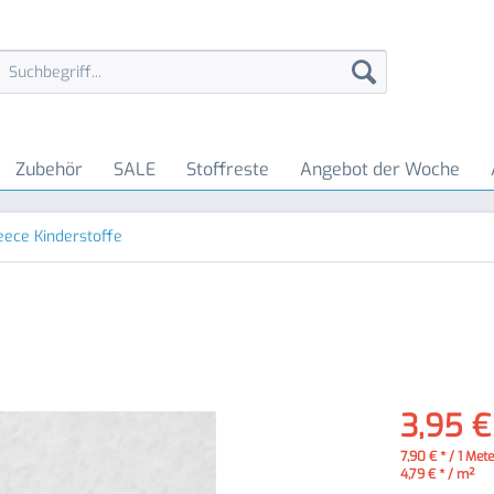
Zubehör
SALE
Stoffreste
Angebot der Woche
eece Kinderstoffe
3,95 €
7,90 € * / 1 Met
4,79 € * / m²