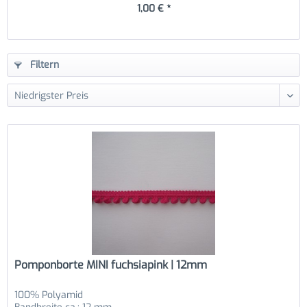
1,00 € *
Filtern
Pomponborte MINI fuchsiapink | 12mm
100% Polyamid