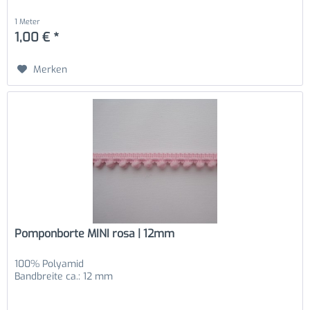
1 Meter
1,00 € *
Merken
Pomponborte MINI rosa | 12mm
100% Polyamid
Bandbreite ca.: 12 mm