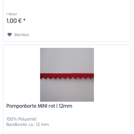
1 Meter
1,00 € *
Merken
Pomponborte MINI rot | 12mm
100% Polyamid
Bandbreite ca.: 12 mm