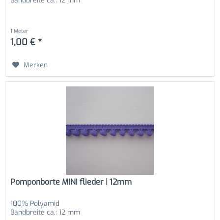
Bandbreite ca.: 12 mm
1 Meter
1,00 € *
Merken
Pomponborte MINI flieder | 12mm
100% Polyamid
Bandbreite ca.: 12 mm