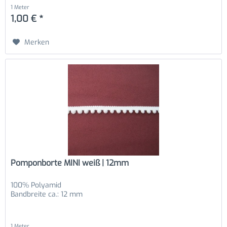
1 Meter
1,00 € *
Merken
Pomponborte MINI weiß | 12mm
100% Polyamid
Bandbreite ca.: 12 mm
1 Meter