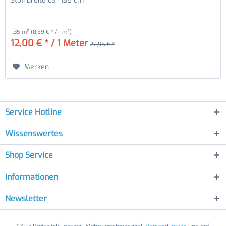
Stoffbreite ca.: 135 cm
1.35 m²
(8,89 € * / 1 m²)
12,00 € * / 1 Meter
22,95 € *
Merken
Service Hotline
Wissenswertes
Shop Service
Informationen
Newsletter