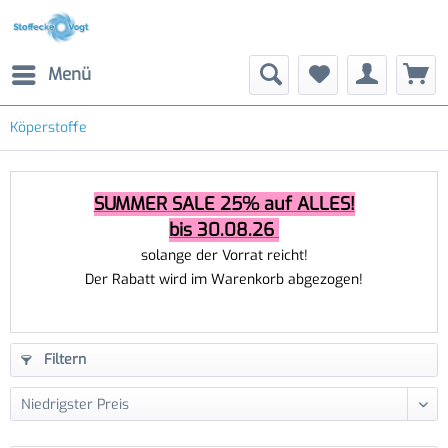
Menü
Köperstoffe
SUMMER SALE 25% auf ALLES!
bis 30.08.26
solange der Vorrat reicht!
Der Rabatt wird im Warenkorb abgezogen!
Filtern