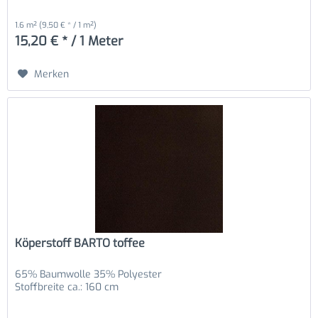
1.6 m²
(9,50 € * / 1 m²)
15,20 € * / 1 Meter
Merken
Köperstoff BARTO toffee
65% Baumwolle 35% Polyester
Stoffbreite ca.: 160 cm