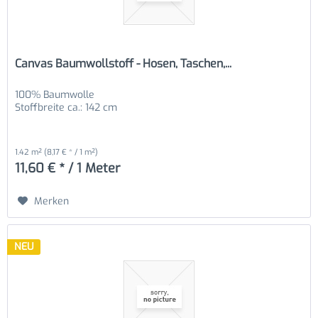
Canvas Baumwollstoff - Hosen, Taschen,...
100% Baumwolle
Stoffbreite ca.: 142 cm
1.42 m²
(8,17 € * / 1 m²)
11,60 € * / 1 Meter
Merken
NEU