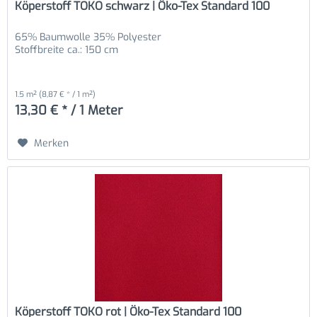
Köperstoff TOKO schwarz | Öko-Tex Standard 100
65% Baumwolle 35% Polyester
Stoffbreite ca.: 150 cm
1.5 m²
(8,87 € * / 1 m²)
13,30 € * / 1 Meter
Merken
Köperstoff TOKO rot | Öko-Tex Standard 100