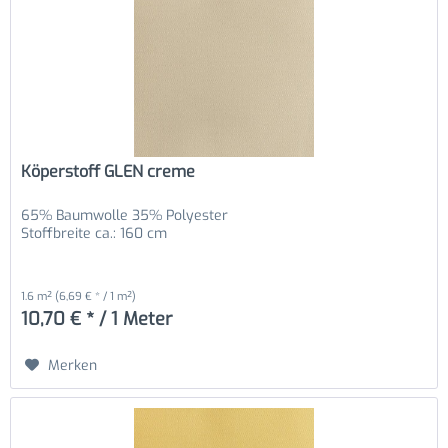
Köperstoff GLEN creme
65% Baumwolle 35% Polyester
Stoffbreite ca.: 160 cm
1.6 m²
(6,69 € * / 1 m²)
10,70 € * / 1 Meter
Merken