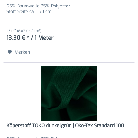
65% Baumwolle 35% Polyester
Stoffbreite ca.: 150 cm
1.5 m²
(8,87 € * / 1 m²)
13,30 € * / 1 Meter
Merken
Köperstoff TOKO dunkelgrün | Öko-Tex Standard 100