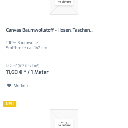
Canvas Baumwollstoff - Hosen, Taschen,...
100% Baumwolle
Stoffbreite ca.: 142 cm
1.42 m²
(8,17 € * / 1 m²)
11,60 € * / 1 Meter
Merken
NEU