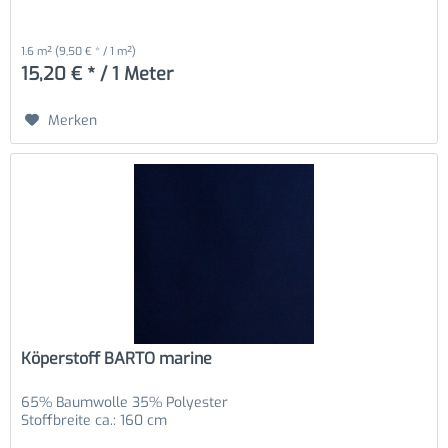
1.6 m²
(9,50 € * / 1 m²)
15,20 € * / 1 Meter
Merken
Köperstoff BARTO marine
65% Baumwolle 35% Polyester
Stoffbreite ca.: 160 cm