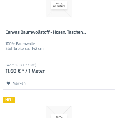
Canvas Baumwollstoff - Hosen, Taschen,...
100% Baumwolle
Stoffbreite ca.: 142 cm
1.42 m²
(8,17 € * / 1 m²)
11,60 € * / 1 Meter
Merken
NEU