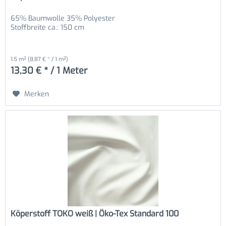
65% Baumwolle 35% Polyester
Stoffbreite ca.: 150 cm
1.5 m²
(8,87 € * / 1 m²)
13,30 € * / 1 Meter
Merken
Köperstoff TOKO weiß | Öko-Tex Standard 100