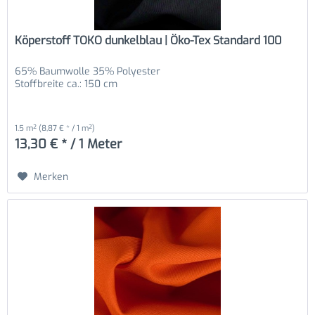
Köperstoff TOKO dunkelblau | Öko-Tex Standard 100
65% Baumwolle 35% Polyester
Stoffbreite ca.: 150 cm
1.5 m²
(8,87 € * / 1 m²)
13,30 € * / 1 Meter
Merken