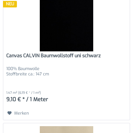
NEU
Canvas CALVIN Baumwollstoff uni schwarz
100% Baumwolle
Stoffbreite ca.: 147 cm
1.47 m²
(6,19 € * / 1 m²)
9,10 € * / 1 Meter
Merken