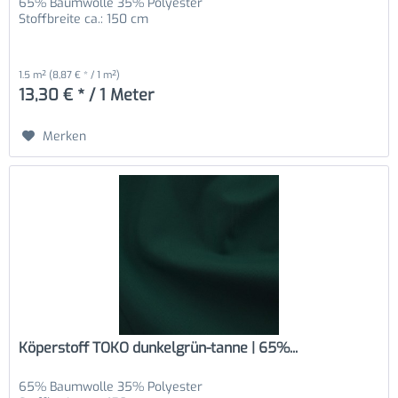
65% Baumwolle 35% Polyester
Stoffbreite ca.: 150 cm
1.5 m²
(8,87 € * / 1 m²)
13,30 € * / 1 Meter
Merken
Köperstoff TOKO dunkelgrün-tanne | 65%...
65% Baumwolle 35% Polyester