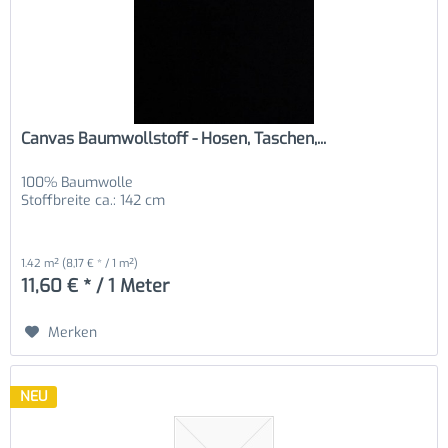
Canvas Baumwollstoff - Hosen, Taschen,...
100% Baumwolle
Stoffbreite ca.: 142 cm
1.42 m²
(8,17 € * / 1 m²)
11,60 € * / 1 Meter
Merken
NEU