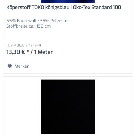
Köperstoff TOKO königsblau | Öko-Tex Standard 100
65% Baumwolle 35% Polyester
Stoffbreite ca.: 150 cm
1.5 m²
(8,87 € * / 1 m²)
13,30 € * / 1 Meter
Merken