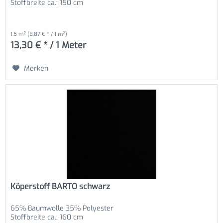
Stoffbreite ca.: 150 cm
1.5 m²
(8,87 € * / 1 m²)
13,30 € * / 1 Meter
Merken
Köperstoff BARTO schwarz
65% Baumwolle 35% Polyester
Stoffbreite ca.: 160 cm