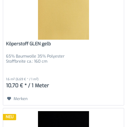
Köperstoff GLEN gelb
65% Baumwolle 35% Polyester
Stoffbreite ca.: 160 cm
1.6 m²
(6,69 € * / 1 m²)
10,70 € * / 1 Meter
Merken
NEU