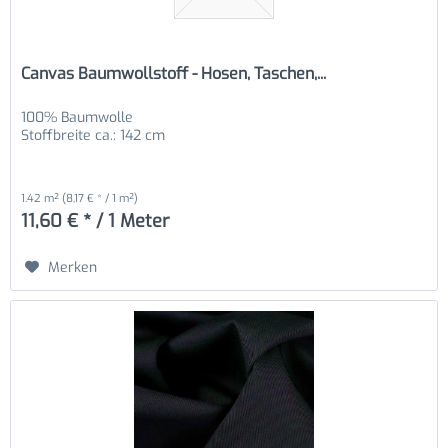
Canvas Baumwollstoff - Hosen, Taschen,...
100% Baumwolle
Stoffbreite ca.: 142 cm
1.42 m²
(8,17 € * / 1 m²)
11,60 € * / 1 Meter
Merken