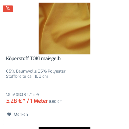
Köperstoff TOKI maisgelb
65% Baumwolle 35% Polyester
Stoffbreite ca.: 150 cm
1.5 m²
(3,52 € * / 1 m²)
5,28 € * / 1 Meter
8,80 € *
Merken