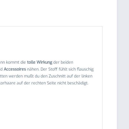
dann kommt die
tolle Wirkung
der beiden
nd
Accessoires
nähen. Der Stoff fühlt sich flauschig
itten werden mußt du den Zuschnitt auf der linken
orhaare auf der rechten Seite nicht beschädigt.