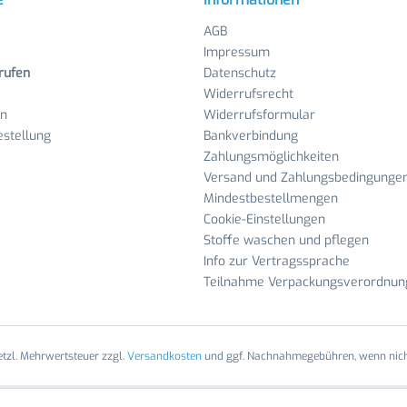
AGB
Impressum
rufen
Datenschutz
Widerrufsrecht
en
Widerrufsformular
stellung
Bankverbindung
Zahlungsmöglichkeiten
Versand und Zahlungsbedingunge
Mindestbestellmengen
Cookie-Einstellungen
Stoffe waschen und pflegen
Info zur Vertragssprache
Teilnahme Verpackungsverordnun
setzl. Mehrwertsteuer zzgl.
Versandkosten
und ggf. Nachnahmegebühren, wenn nich