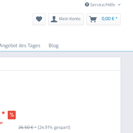
Service/Hilfe
Mein Konto
0,00 € *
Angebot des Tages
Blog
 *
ter
26,50 € *
(24,91% gespart)