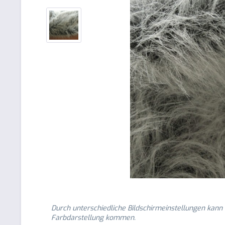
Durch unterschiedliche Bildschirmeinstellungen kann
Farbdarstellung kommen.