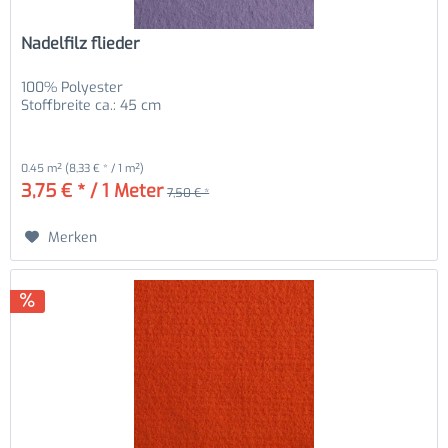
Nadelfilz flieder
100% Polyester
Stoffbreite ca.: 45 cm
0.45 m²
(8,33 € * / 1 m²)
3,75 € * / 1 Meter
7,50 € *
Merken