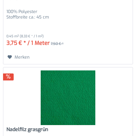
100% Polyester
Stoffbreite ca.: 45 cm
0.45 m²
(8,33 € * / 1 m²)
3,75 € * / 1 Meter
7,50 € *
Merken
Nadelfilz grasgrün