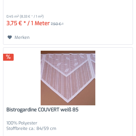
0.45 m²
(8,33 € * / 1 m²)
3,75 € * / 1 Meter
7,50 € *
Merken
Bistrogardine COUVERT weiß 85
100% Polyester
Stoffbreite ca.: 84/59 cm