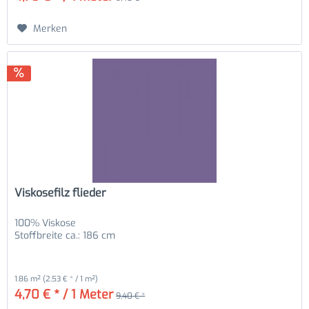
Merken
Viskosefilz flieder
100% Viskose
Stoffbreite ca.: 186 cm
1.86 m²
(2,53 € * / 1 m²)
4,70 € * / 1 Meter
9,40 € *