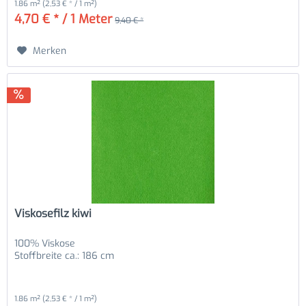
1.86 m²
(2,53 € * / 1 m²)
4,70 € * / 1 Meter
9,40 € *
Merken
Viskosefilz kiwi
100% Viskose
Stoffbreite ca.: 186 cm
1.86 m²
(2,53 € * / 1 m²)