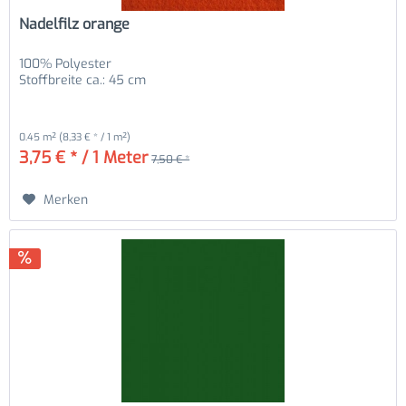
Nadelfilz orange
100% Polyester
Stoffbreite ca.: 45 cm
0.45 m²
(8,33 € * / 1 m²)
3,75 € * / 1 Meter
7,50 € *
Merken