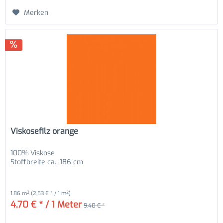
Merken
Viskosefilz orange
100% Viskose
Stoffbreite ca.: 186 cm
1.86 m²
(2,53 € * / 1 m²)
4,70 € * / 1 Meter
9,40 € *