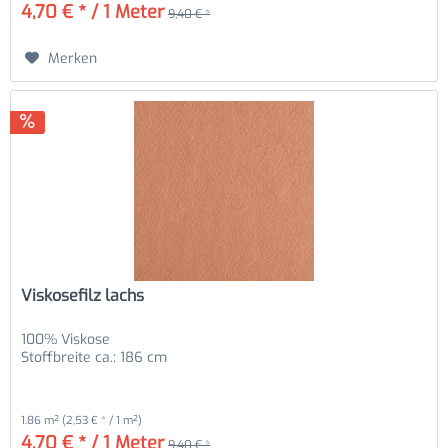
4,70 € * / 1 Meter
9,40 € *
Merken
Viskosefilz lachs
100% Viskose
Stoffbreite ca.: 186 cm
1.86 m²
(2,53 € * / 1 m²)
4,70 € * / 1 Meter
9,40 € *