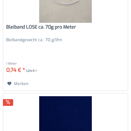
Bleiband LOSE ca. 70g pro Meter
Bleibandgewicht ca.: 70 g/lfm
1 Meter
0,74 € *
1,24 € *
Merken