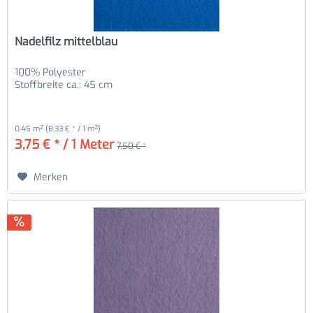
Nadelfilz mittelblau
100% Polyester
Stoffbreite ca.: 45 cm
0.45 m²
(8,33 € * / 1 m²)
3,75 € * / 1 Meter
7,50 € *
Merken