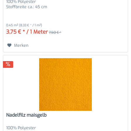
100% Polyester
Stoffbreite ca.: 45 cm
0.45 m²
(8,33 € * / 1 m²)
3,75 € * / 1 Meter
7,50 € *
Merken
Nadelfilz maisgelb
100% Polyester