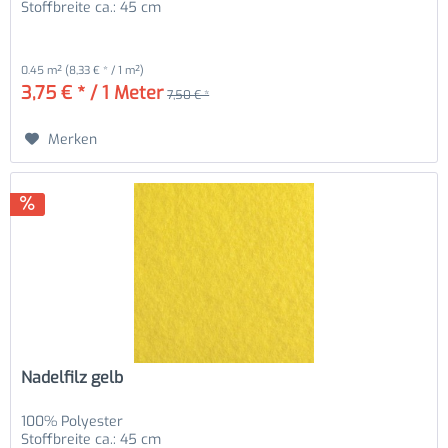
Stoffbreite ca.: 45 cm
0.45 m²
(8,33 € * / 1 m²)
3,75 € * / 1 Meter
7,50 € *
Merken
Nadelfilz gelb
100% Polyester
Stoffbreite ca.: 45 cm