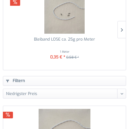
Bleiband LOSE ca. 25g pro Meter
1 Meter
0,35 € *
0,58 € *
Filtern