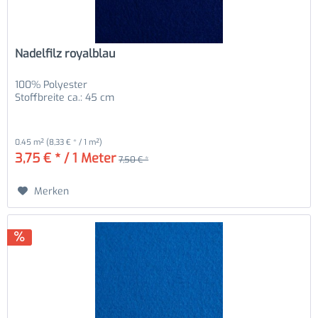
Nadelfilz royalblau
100% Polyester
Stoffbreite ca.: 45 cm
0.45 m²
(8,33 € * / 1 m²)
3,75 € * / 1 Meter
7,50 € *
Merken