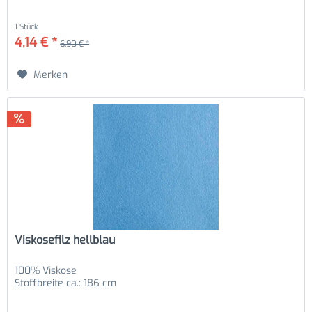
1 Stück
4,14 € *
6,90 € *
Merken
Viskosefilz hellblau
100% Viskose
Stoffbreite ca.: 186 cm