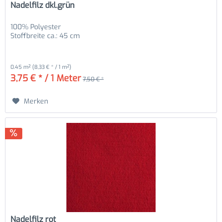
Nadelfilz dkl.grün
100% Polyester
Stoffbreite ca.: 45 cm
0.45 m²
(8,33 € * / 1 m²)
3,75 € * / 1 Meter
7,50 € *
Merken
Nadelfilz rot