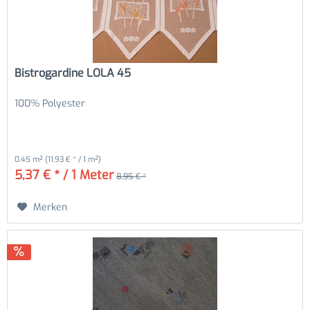
Bistrogardine LOLA 45
100% Polyester
0.45 m²
(11,93 € * / 1 m²)
5,37 € * / 1 Meter
8,95 € *
Merken