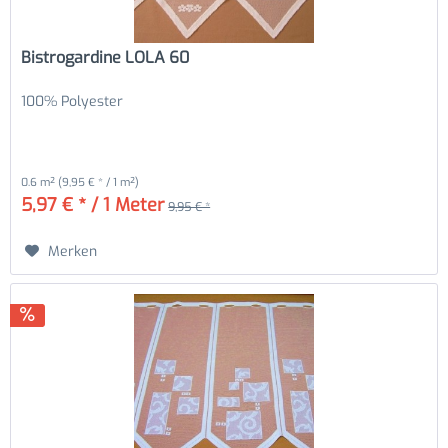
Bistrogardine LOLA 60
100% Polyester
0.6 m²
(9,95 € * / 1 m²)
5,97 € * / 1 Meter
9,95 € *
Merken