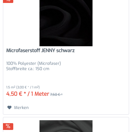
Microfaserstoff JENNY schwarz
100% Polyester (Microfaser)
Stoffbreite ca.: 150 cm
1.5 m²
(3,00 € * / 1 m²)
4,50 € * / 1 Meter
7,50 € *
Merken