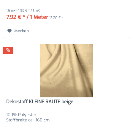
1.6 m²
(4,95 € * / 1 m²)
7,92 € * / 1 Meter
13,20 € *
Merken
Dekostoff KLEINE RAUTE beige
100% Polyester
Stoffbreite ca.: 160 cm