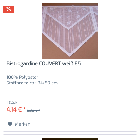
Bistrogardine COUVERT weiß 85
100% Polyester
Stoffbreite ca.: 84/59 cm
1 Stück
4,14 € *
6,90 € *
Merken