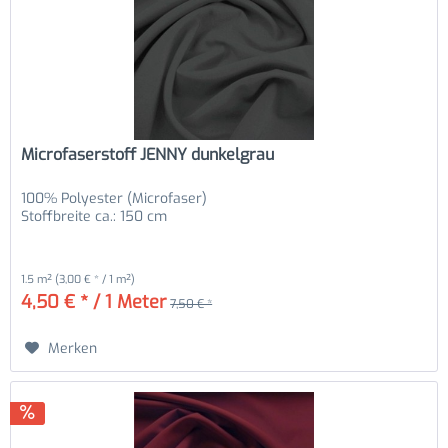
Microfaserstoff JENNY dunkelgrau
100% Polyester (Microfaser)
Stoffbreite ca.: 150 cm
1.5 m²
(3,00 € * / 1 m²)
4,50 € * / 1 Meter
7,50 € *
Merken