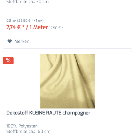
Stoffbreite ca.: 30 cm
0.3 m²
(25,80 € * / 1 m²)
7,74 € * / 1 Meter
12,90 € *
Merken
Dekostoff KLEINE RAUTE champagner
100% Polyester
Stoffbreite ca.: 160 cm