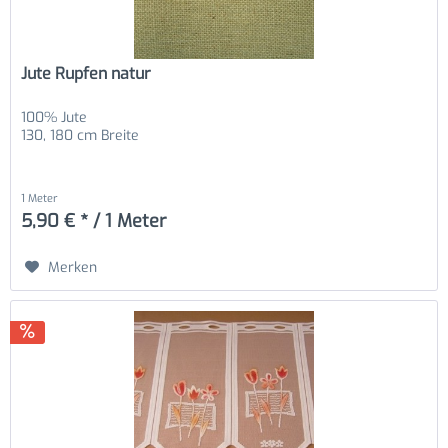
Jute Rupfen natur
100% Jute
130, 180 cm Breite
1 Meter
5,90 € * / 1 Meter
Merken