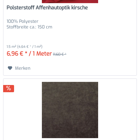
Polsterstoff Affenhautoptik kirsche
100% Polyester
Stoffbreite ca.: 150 cm
1.5 m²
(4,64 € * / 1 m²)
6,96 € * / 1 Meter
11,60 € *
Merken