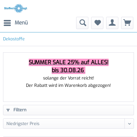
Menü
Dekostoffe
SUMMER SALE 25% auf ALLES!
bis 30.08.26
solange der Vorrat reicht!
Der Rabatt wird im Warenkorb abgezogen!
Filtern