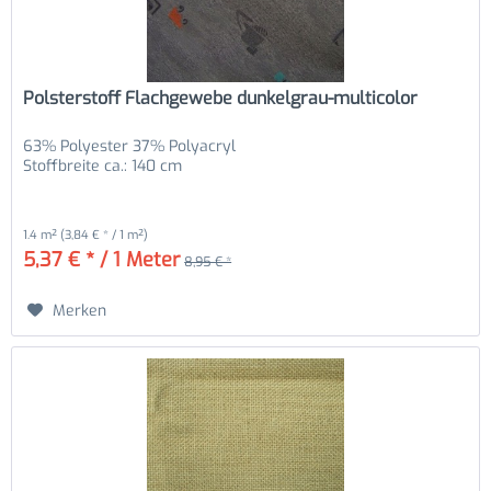
Polsterstoff Flachgewebe dunkelgrau-multicolor
63% Polyester 37% Polyacryl
Stoffbreite ca.: 140 cm
1.4 m²
(3,84 € * / 1 m²)
5,37 € * / 1 Meter
8,95 € *
Merken