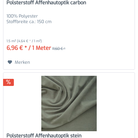
Polsterstoff Affenhautoptik carbon
100% Polyester
Stoffbreite ca.: 150 cm
1.5 m²
(4,64 € * / 1 m²)
6,96 € * / 1 Meter
11,60 € *
Merken
Polsterstoff Affenhautoptik stein