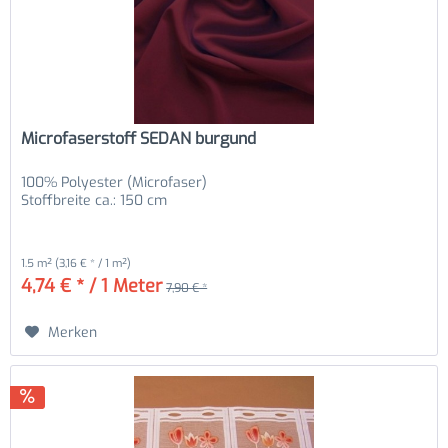
Microfaserstoff SEDAN burgund
100% Polyester (Microfaser)
Stoffbreite ca.: 150 cm
1.5 m²
(3,16 € * / 1 m²)
4,74 € * / 1 Meter
7,90 € *
Merken