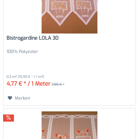
Bistrogardine LOLA 30
100% Polyester
0.3 m²
(15,90 € * / 1 m²)
4,77 € * / 1 Meter
7,95 € *
Merken