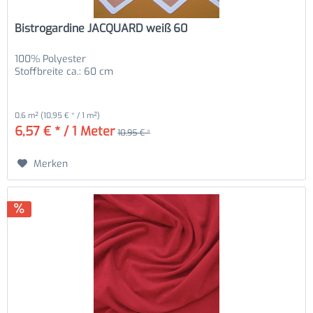
Bistrogardine JACQUARD weiß 60
100% Polyester
Stoffbreite ca.: 60 cm
0.6 m²
(10,95 € * / 1 m²)
6,57 € * / 1 Meter
10,95 € *
Merken