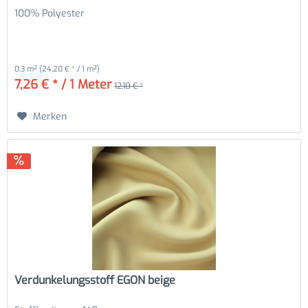
100% Polyester
0.3 m²
(24,20 € * / 1 m²)
7,26 € * / 1 Meter
12,10 € *
Merken
Verdunkelungsstoff EGON beige