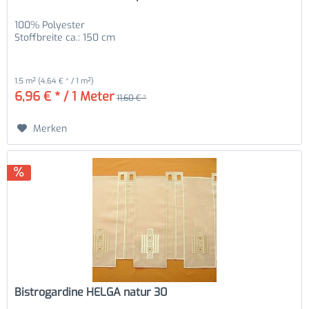
100% Polyester
Stoffbreite ca.: 150 cm
1.5 m²
(4,64 € * / 1 m²)
6,96 € * / 1 Meter
11,60 € *
Merken
Bistrogardine HELGA natur 30