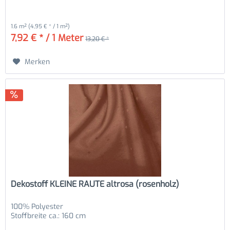
1.6 m²
(4,95 € * / 1 m²)
7,92 € * / 1 Meter
13,20 € *
Merken
Dekostoff KLEINE RAUTE altrosa (rosenholz)
100% Polyester
Stoffbreite ca.: 160 cm