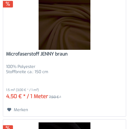
Microfaserstoff JENNY braun
100% Polyester
Stoffbreite ca.: 150 cm
1.5 m²
(3,00 € * / 1 m²)
4,50 € * / 1 Meter
7,50 € *
Merken