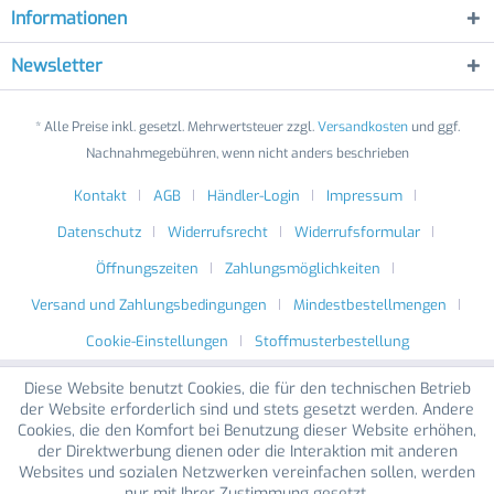
Informationen
Newsletter
* Alle Preise inkl. gesetzl. Mehrwertsteuer zzgl.
Versandkosten
und ggf.
Nachnahmegebühren, wenn nicht anders beschrieben
Kontakt
AGB
Händler-Login
Impressum
Datenschutz
Widerrufsrecht
Widerrufsformular
Öffnungszeiten
Zahlungsmöglichkeiten
Versand und Zahlungsbedingungen
Mindestbestellmengen
Cookie-Einstellungen
Stoffmusterbestellung
Diese Website benutzt Cookies, die für den technischen Betrieb
der Website erforderlich sind und stets gesetzt werden. Andere
Cookies, die den Komfort bei Benutzung dieser Website erhöhen,
der Direktwerbung dienen oder die Interaktion mit anderen
Websites und sozialen Netzwerken vereinfachen sollen, werden
nur mit Ihrer Zustimmung gesetzt.