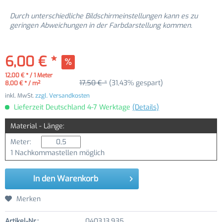
Durch unterschiedliche Bildschirmeinstellungen kann es zu
geringen Abweichungen in der Farbdarstellung kommen.
6,00 € *
12,00 € * / 1 Meter
17,50 € *
(31,43% gespart)
8,00 € * / m²
inkl. MwSt.
zzgl. Versandkosten
Lieferzeit Deutschland 4-7 Werktage
(Details)
Material - Länge:
Meter:
1 Nachkommastellen möglich
In den
Warenkorb
Merken
Artikel-Nr.:
0403.13.935