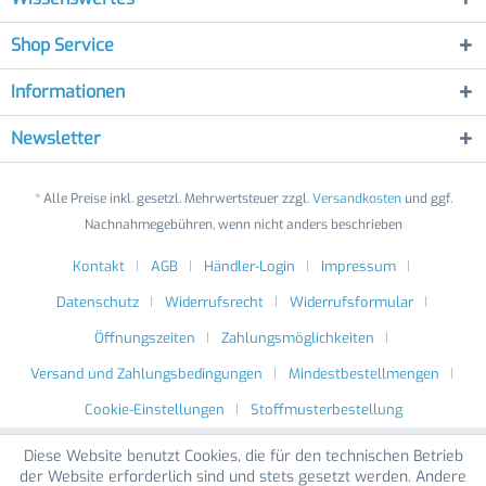
Shop Service
Informationen
Newsletter
* Alle Preise inkl. gesetzl. Mehrwertsteuer zzgl.
Versandkosten
und ggf.
Nachnahmegebühren, wenn nicht anders beschrieben
Kontakt
AGB
Händler-Login
Impressum
Datenschutz
Widerrufsrecht
Widerrufsformular
Öffnungszeiten
Zahlungsmöglichkeiten
Versand und Zahlungsbedingungen
Mindestbestellmengen
Cookie-Einstellungen
Stoffmusterbestellung
Diese Website benutzt Cookies, die für den technischen Betrieb
der Website erforderlich sind und stets gesetzt werden. Andere