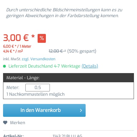
Durch unterschiedliche Bildschirmeinstellungen kann es zu
geringen Abweichungen in der Farbdarstellung kommen.
3,00 € *
6,00 € * / 1 Meter
12,00 € *
(50% gespart)
4,14 € * / m²
inkl. MwSt.
zzgl. Versandkosten
Lieferzeit Deutschland 4-7 Werktage
(Details)
Material - Länge:
Meter:
1 Nachkommastellen möglich
In den
Warenkorb
Merken
Artikel-Nr.:
1143.21.BLU.LAG