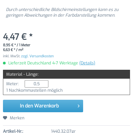
Durch unterschiedliche Bildschirmeinstellungen kann es zu
geringen Abweichungen in der Farbdarstellung kommen.
4,47 € *
8,95 € * / 1 Meter
6,63 € * / m²
inkl. MwSt.
zzgl. Versandkosten
Lieferzeit Deutschland 4-7 Werktage
(Details)
Material - Länge:
Meter:
1 Nachkommastellen möglich
In den
Warenkorb
Merken
Artikel-Nr.:
1440.32.07gr