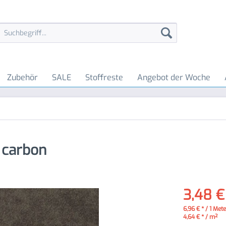
Zubehör
SALE
Stoffreste
Angebot der Woche
 carbon
3,48 €
6,96 € * / 1 Met
4,64 € * / m²