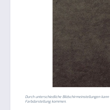
Durch unterschiedliche Bildschirmeinstellungen kann
Farbdarstellung kommen.