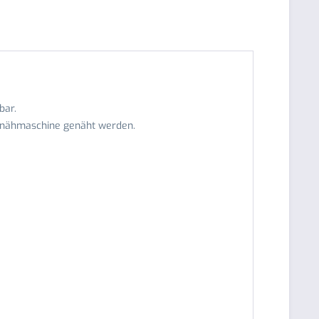
bar.
ltsnähmaschine genäht werden.