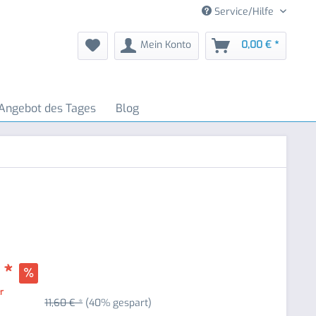
Service/Hilfe
Mein Konto
0,00 € *
Angebot des Tages
Blog
 *
er
11,60 € *
(40% gespart)