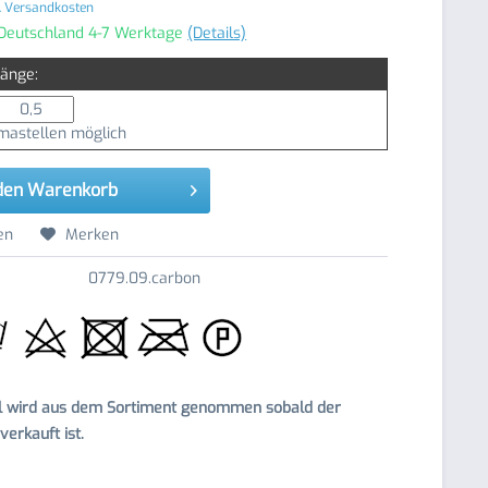
. Versandkosten
 Deutschland 4-7 Werktage
(Details)
Länge:
astellen möglich
den
Warenkorb
en
Merken
0779.09.carbon
el wird aus dem Sortiment genommen sobald der
erkauft ist.