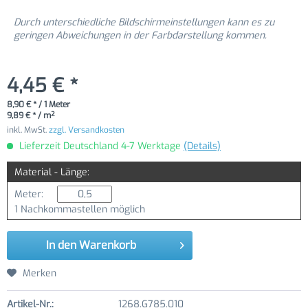
Durch unterschiedliche Bildschirmeinstellungen kann es zu
geringen Abweichungen in der Farbdarstellung kommen.
4,45 € *
8,90 € * / 1 Meter
9,89 € * / m²
inkl. MwSt.
zzgl. Versandkosten
Lieferzeit Deutschland 4-7 Werktage
(Details)
Material - Länge:
Meter:
1 Nachkommastellen möglich
In den
Warenkorb
Merken
Artikel-Nr.:
1268.G785.010