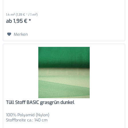
1.4 m²
(1,39 € * / 1 m²)
ab 1,95 € *
Merken
Tüll Stoff BASIC grasgrün dunkel
100% Polyamid (Nylon)
Stoffbreite ca.: 140 cm