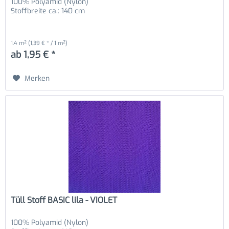
100% Polyamid (Nylon)
Stoffbreite ca.: 140 cm
1.4 m²
(1,39 € * / 1 m²)
ab 1,95 € *
Merken
Tüll Stoff BASIC lila - VIOLET
100% Polyamid (Nylon)