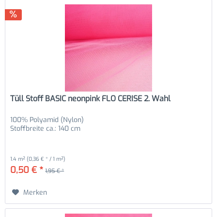
Tüll Stoff BASIC neonpink FLO CERISE 2. Wahl
100% Polyamid (Nylon)
Stoffbreite ca.: 140 cm
1.4 m²
(0,36 € * / 1 m²)
0,50 € *
1,95 € *
Merken