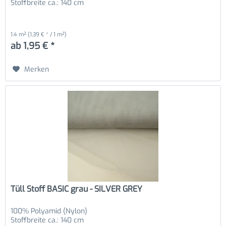
Stoffbreite ca.: 140 cm
1.4 m²
(1,39 € * / 1 m²)
ab 1,95 € *
Merken
Tüll Stoff BASIC grau - SILVER GREY
100% Polyamid (Nylon)
Stoffbreite ca.: 140 cm