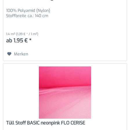
100% Polyamid (Nylon)
Stoffbreite ca.: 140 cm
1.4 m²
(1,39 € * / 1 m²)
ab 1,95 € *
Merken
Tüll Stoff BASIC neonpink FLO CERISE