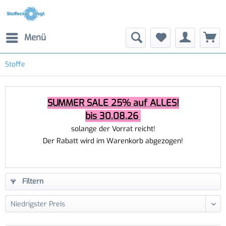
Menü
Stoffe
SUMMER SALE 25% auf ALLES!
bis 30.08.26
solange der Vorrat reicht!
Der Rabatt wird im Warenkorb abgezogen!
Filtern