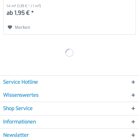
1.4 m²
(1,39 € * / 1 m²)
ab 1,95 € *
Merken
Service Hotline
Wissenswertes
Shop Service
Informationen
Newsletter