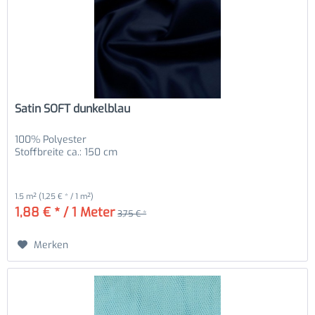
Satin SOFT dunkelblau
100% Polyester
Stoffbreite ca.: 150 cm
1.5 m²
(1,25 € * / 1 m²)
1,88 € * / 1 Meter
3,75 € *
Merken