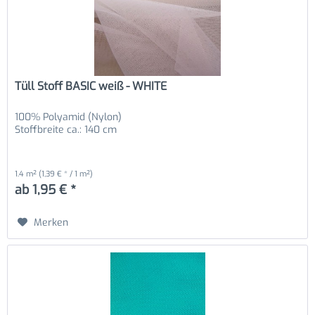
Tüll Stoff BASIC weiß - WHITE
100% Polyamid (Nylon)
Stoffbreite ca.: 140 cm
1.4 m²
(1,39 € * / 1 m²)
ab 1,95 € *
Merken