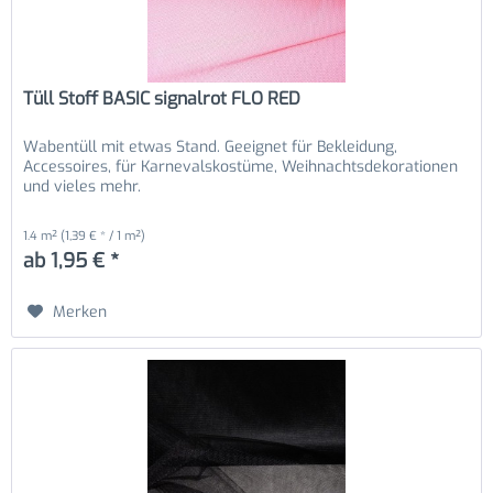
Tüll Stoff BASIC signalrot FLO RED
Wabentüll mit etwas Stand. Geeignet für Bekleidung,
Accessoires, für Karnevalskostüme, Weihnachtsdekorationen
und vieles mehr.
1.4 m²
(1,39 € * / 1 m²)
ab 1,95 € *
Merken