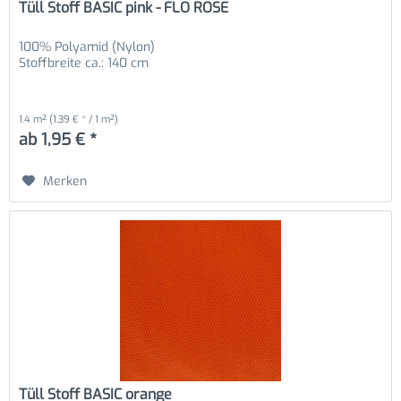
Tüll Stoff BASIC pink - FLO ROSE
100% Polyamid (Nylon)
Stoffbreite ca.: 140 cm
1.4 m²
(1,39 € * / 1 m²)
ab 1,95 € *
Merken
Tüll Stoff BASIC orange