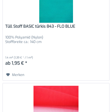
Tüll Stoff BASIC türkis 843 - FLO BLUE
100% Polyamid (Nylon)
Stoffbreite ca.: 140 cm
1.4 m²
(1,39 € * / 1 m²)
ab 1,95 € *
Merken