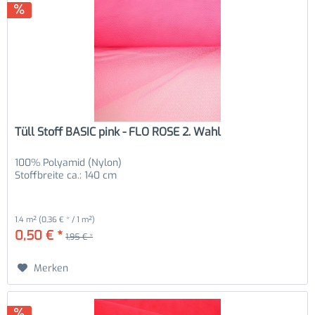
Tüll Stoff BASIC pink - FLO ROSE 2. Wahl
100% Polyamid (Nylon)
Stoffbreite ca.: 140 cm
1.4 m²
(0,36 € * / 1 m²)
0,50 € *
1,95 € *
Merken