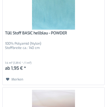
Tüll Stoff BASIC hellblau - POWDER
100% Polyamid (Nylon)
Stoffbreite ca.: 140 cm
1.4 m²
(1,39 € * / 1 m²)
ab 1,95 € *
Merken