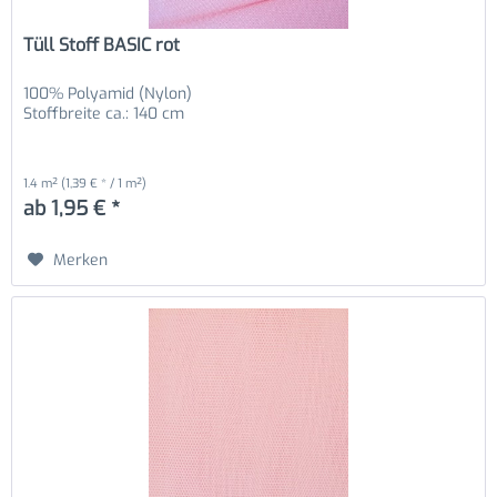
Tüll Stoff BASIC rot
100% Polyamid (Nylon)
Stoffbreite ca.: 140 cm
1.4 m²
(1,39 € * / 1 m²)
ab 1,95 € *
Merken