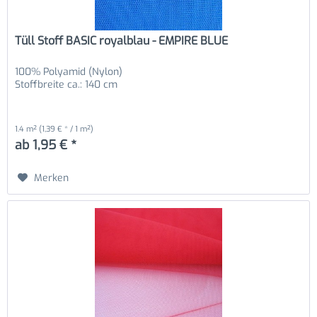
Tüll Stoff BASIC royalblau - EMPIRE BLUE
100% Polyamid (Nylon)
Stoffbreite ca.: 140 cm
1.4 m²
(1,39 € * / 1 m²)
ab 1,95 € *
Merken