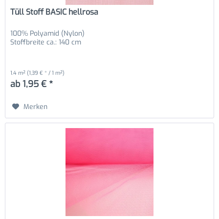
Tüll Stoff BASIC hellrosa
100% Polyamid (Nylon)
Stoffbreite ca.: 140 cm
1.4 m²
(1,39 € * / 1 m²)
ab 1,95 € *
Merken