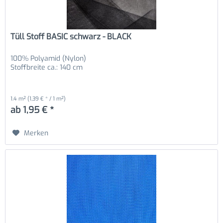
Tüll Stoff BASIC schwarz - BLACK
100% Polyamid (Nylon)
Stoffbreite ca.: 140 cm
1.4 m²
(1,39 € * / 1 m²)
ab 1,95 € *
Merken