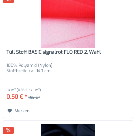
Tüll Stoff BASIC signalrot FLO RED 2. Wahl
100% Polyamid (Nylon)
Stoffbreite ca.: 140 cm
1.4 m²
(0,36 € * / 1 m²)
0,50 € *
1,95 € *
Merken