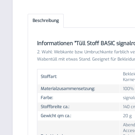
Beschreibung
Informationen "Tüll Stoff BASIC signal
2. Wahl: Webkante bzw. Umbruchkante farblich ve
Wabentüll mit etwas Stand. Geeignet für Bekleidu
Beklei
Stoffart:
Karne
Materialzusammensetzung:
100% 
Farbe:
signal
Stoffbreite ca.:
140 c
Gewicht qm ca.:
20 g
Abend
Acces