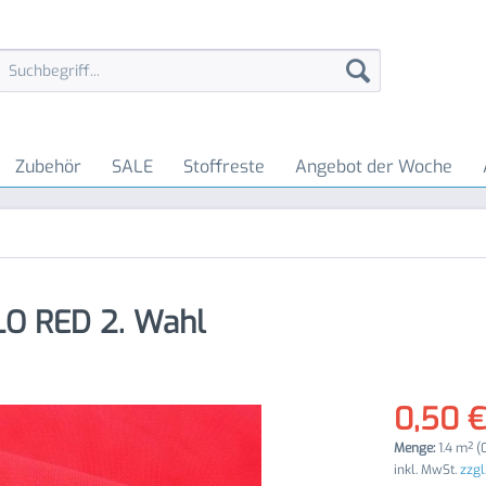
Zubehör
SALE
Stoffreste
Angebot der Woche
FLO RED 2. Wahl
0,50 €
Menge:
1.4 m² (
inkl. MwSt.
zzgl