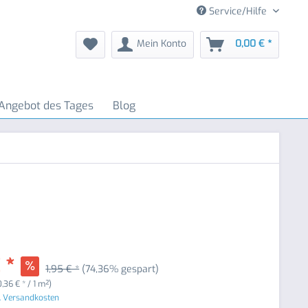
Service/Hilfe
Mein Konto
0,00 € *
Angebot des Tages
Blog
 *
1,95 € *
(74,36% gespart)
0,36 € * / 1 m²)
. Versandkosten