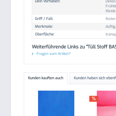
Dein Vorhaben:
Dekor
Frühl
Kleid
Griff / Fall:
fester
Merkmale:
duftig,
Oberfläche:
trans
Weiterführende Links zu "Tüll Stoff BA
Fragen zum Artikel?
Kunden kauften auch
Kunden haben sich ebenf