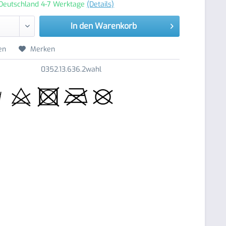
 Deutschland 4-7 Werktage
(Details)
In den
Warenkorb
en
Merken
0352.13.636.2wahl