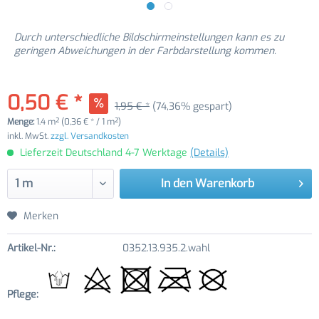
Durch unterschiedliche Bildschirmeinstellungen kann es zu
geringen Abweichungen in der Farbdarstellung kommen.
0,50 € *
1,95 € *
(74,36% gespart)
Menge:
1.4 m² (0,36 € * / 1 m²)
inkl. MwSt.
zzgl. Versandkosten
Lieferzeit Deutschland 4-7 Werktage
(Details)
In den
Warenkorb
Merken
Artikel-Nr.:
0352.13.935.2.wahl
Pflege: