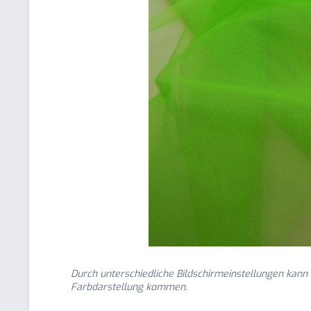
Durch unterschiedliche Bildschirmeinstellungen kann
Farbdarstellung kommen.