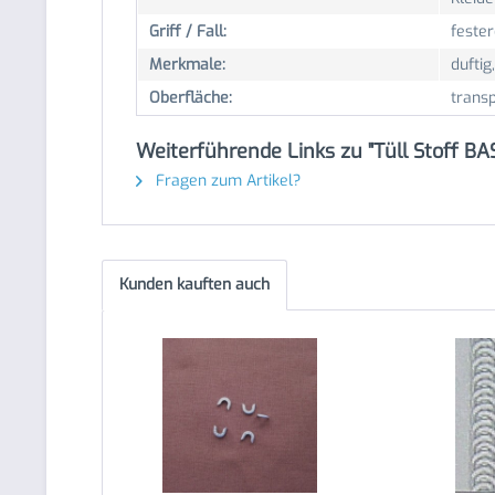
Griff / Fall:
fester
Merkmale:
duftig,
Oberfläche:
trans
Weiterführende Links zu "Tüll Stoff BA
Fragen zum Artikel?
Kunden kauften auch