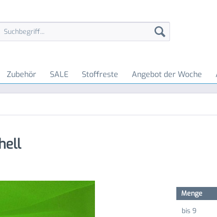
Zubehör
SALE
Stoffreste
Angebot der Woche
hell
Menge
bis
9