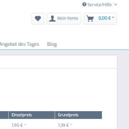
Service/Hilfe
Mein Konto
0,00 € *
Angebot des Tages
Blog
Einzelpreis
Grundpreis
1,95 € *
1,39 € *