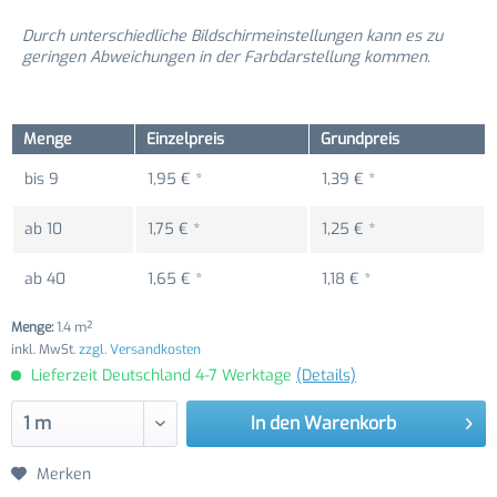
Durch unterschiedliche Bildschirmeinstellungen kann es zu
geringen Abweichungen in der Farbdarstellung kommen.
Menge
Einzelpreis
Grundpreis
bis
9
1,95 € *
1,39 € *
ab
10
1,75 € *
1,25 € *
ab
40
1,65 € *
1,18 € *
Menge:
1.4 m²
inkl. MwSt.
zzgl. Versandkosten
Lieferzeit Deutschland 4-7 Werktage
(Details)
In den
Warenkorb
Merken