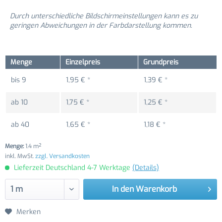
Durch unterschiedliche Bildschirmeinstellungen kann es zu
geringen Abweichungen in der Farbdarstellung kommen.
Menge
Einzelpreis
Grundpreis
bis
9
1,95 € *
1,39 € *
ab
10
1,75 € *
1,25 € *
ab
40
1,65 € *
1,18 € *
Menge:
1.4 m²
inkl. MwSt.
zzgl. Versandkosten
Lieferzeit Deutschland 4-7 Werktage
(Details)
In den
Warenkorb
Merken