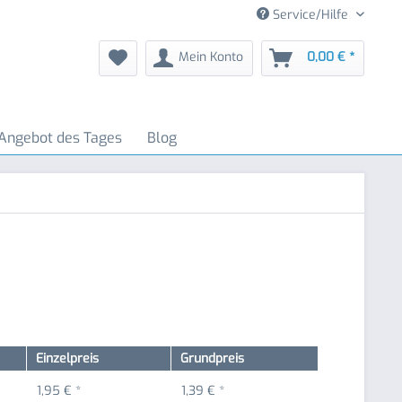
Service/Hilfe
Mein Konto
0,00 € *
Angebot des Tages
Blog
Einzelpreis
Grundpreis
1,95 € *
1,39 € *