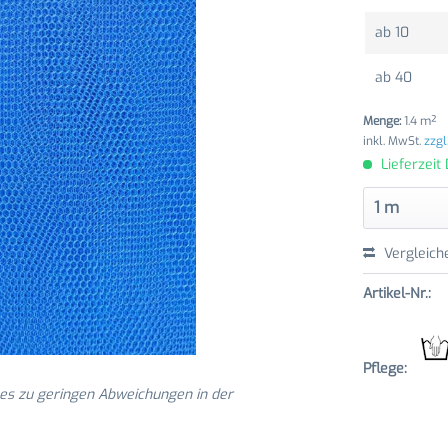
ab
10
ab
40
Menge:
1.4 m²
inkl. MwSt.
zzgl
Lieferzeit
Vergleich
Artikel-Nr.:
Pflege:
 es zu geringen Abweichungen in der