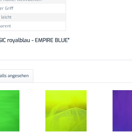
er Griff
 leicht
parent
SIC royalblau - EMPIRE BLUE"
alls angesehen