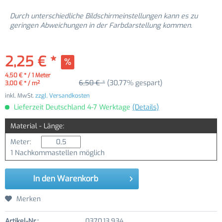
Durch unterschiedliche Bildschirmeinstellungen kann es zu
geringen Abweichungen in der Farbdarstellung kommen.
2,25 € *
4,50 € * / 1 Meter
6,50 € *
(30,77% gespart)
3,00 € * / m²
inkl. MwSt.
zzgl. Versandkosten
Lieferzeit Deutschland 4-7 Werktage
(Details)
Material - Länge:
Meter:
1 Nachkommastellen möglich
In den
Warenkorb
Merken
Artikel-Nr.:
0370.13.934