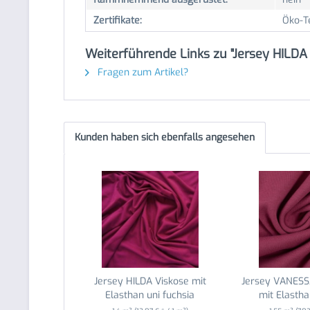
Zertifikate:
Öko-T
Weiterführende Links zu "Jersey HILDA V
Fragen zum Artikel?
Kunden haben sich ebenfalls angesehen
Jersey HILDA Viskose mit
Jersey VANESS
Elasthan uni fuchsia
mit Elastha