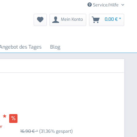
Service/Hilfe
Mein Konto
0,00 € *
Angebot des Tages
Blog
 *
er
16,90 € *
(31,36% gespart)