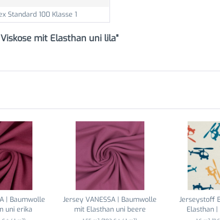
ex Standard 100 Klasse 1
iskose mit Elasthan uni lila"
A | Baumwolle
Jersey VANESSA | Baumwolle
Jerseystoff
n uni erika
mit Elasthan uni beere
Elasthan | 