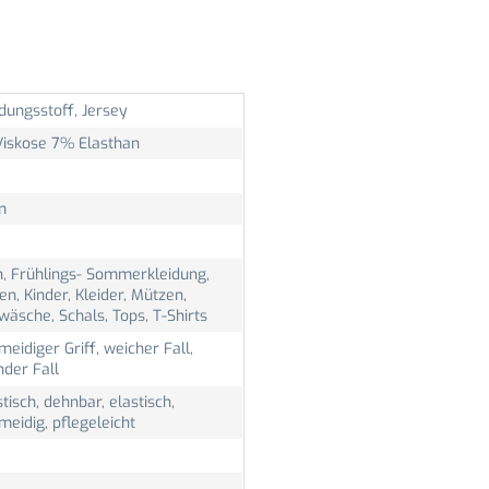
dungsstoff, Jersey
iskose 7% Elasthan
m
n, Frühlings- Sommerkleidung,
, Kinder, Kleider, Mützen,
äsche, Schals, Tops, T-Shirts
eidiger Griff, weicher Fall,
nder Fall
stisch, dehnbar, elastisch,
eidig, pflegeleicht