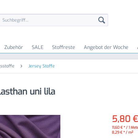
Zubehör
SALE
Stoffreste
Angebot der Woche
sstoffe
Jersey Stoffe
asthan uni lila
5,80 €
11,60 € * / 1 Met
8,29 € * / m²