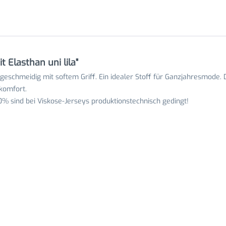
 Elasthan uni lila"
geschmeidig mit softem Griff. Ein idealer Stoff für Ganzjahresmode. De
komfort.
 sind bei Viskose-Jerseys produktionstechnisch gedingt!