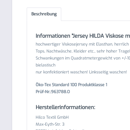
Beschreibung
Informationen "Jersey HILDA Viskose mit
hochwertiger Viskosejersey mit Elasthan, herrlich 
Tops, Nachtwäsche, Kleider etc., sehr hoher Trage
Schwankungen im Quadratmetergewicht von +/-10%
bielastisch
nur konfektioniert waschen! Linksseitig waschen!
Öko-Tex Standard 100 Produktklasse 1
Prüf-Nr.:963788.O
Herstellerinformationen:
Hilco Textil GmbH
Max-Eyth-Str. 3