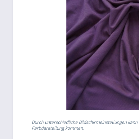
Durch unterschiedliche Bildschirmeinstellungen kann
Farbdarstellung kommen.