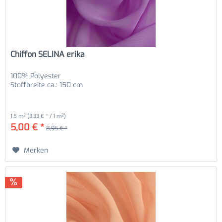
Chiffon SELINA erika
100% Polyester
Stoffbreite ca.: 150 cm
1.5 m²
(3,33 € * / 1 m²)
5,00 € *
8,95 € *
Merken