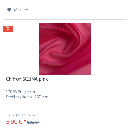
Merken
Chiffon SELINA pink
100% Polyester
Stoffbreite ca.: 150 cm
1.5 m²
(3,33 € * / 1 m²)
5,00 € *
8,95 € *