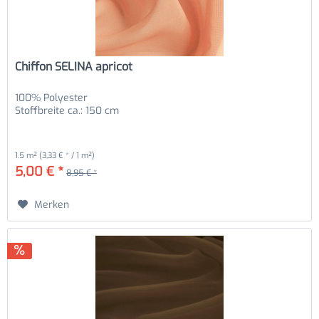
Chiffon SELINA apricot
100% Polyester
Stoffbreite ca.: 150 cm
1.5 m²
(3,33 € * / 1 m²)
5,00 € *
8,95 € *
Merken