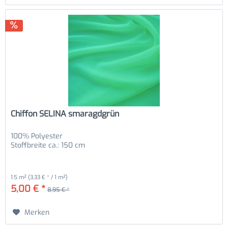
Chiffon SELINA smaragdgrün
100% Polyester
Stoffbreite ca.: 150 cm
1.5 m²
(3,33 € * / 1 m²)
5,00 € *
8,95 € *
Merken