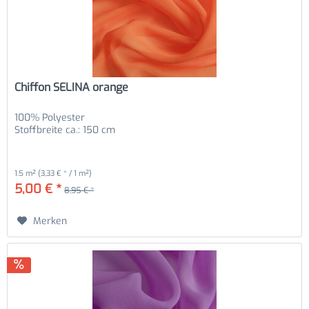
Chiffon SELINA orange
100% Polyester
Stoffbreite ca.: 150 cm
1.5 m²
(3,33 € * / 1 m²)
5,00 € *
8,95 € *
Merken