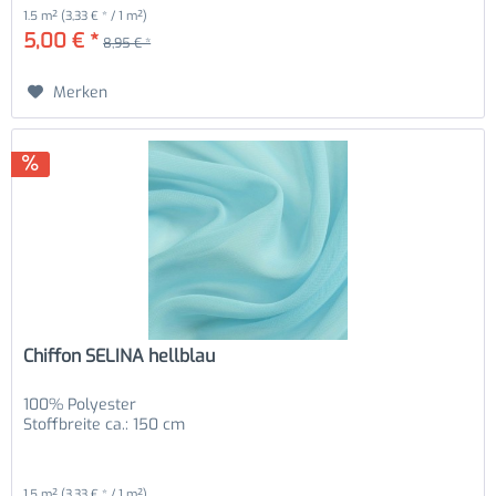
1.5 m²
(3,33 € * / 1 m²)
5,00 € *
8,95 € *
Merken
Chiffon SELINA hellblau
100% Polyester
Stoffbreite ca.: 150 cm
1.5 m²
(3,33 € * / 1 m²)