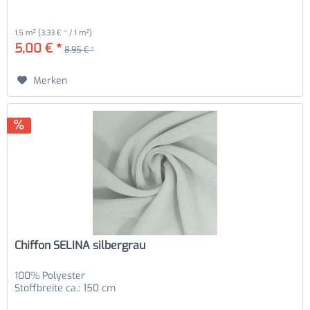
1.5 m²
(3,33 € * / 1 m²)
5,00 € *
8,95 € *
Merken
Chiffon SELINA silbergrau
100% Polyester
Stoffbreite ca.: 150 cm