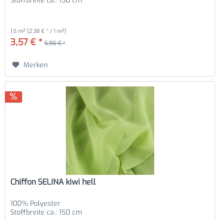
Stoffbreite ca.: 150 cm
1.5 m²
(2,38 € * / 1 m²)
3,57 € *
5,95 € *
Merken
Chiffon SELINA kiwi hell
100% Polyester
Stoffbreite ca.: 150 cm