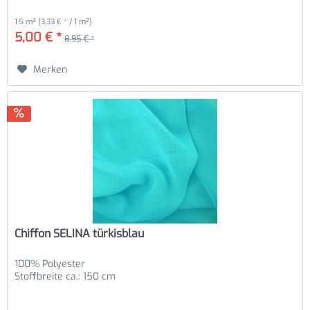
1.5 m²
(3,33 € * / 1 m²)
5,00 € *
8,95 € *
Merken
Chiffon SELINA türkisblau
100% Polyester
Stoffbreite ca.: 150 cm