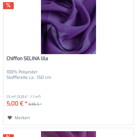
Chiffon SELINA lila
100% Polyester
Stoffbreite ca.: 150 cm
1.5 m²
(3,33 € * / 1 m²)
5,00 € *
8,95 € *
Merken