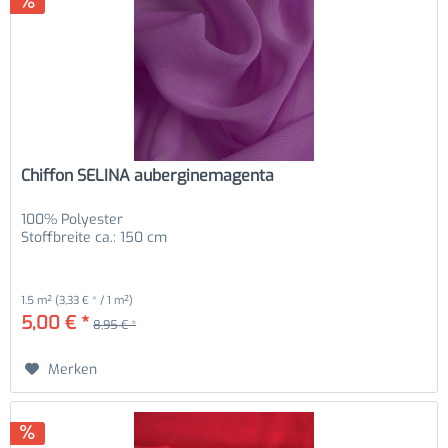
Chiffon SELINA auberginemagenta
100% Polyester
Stoffbreite ca.: 150 cm
1.5 m²
(3,33 € * / 1 m²)
5,00 € *
8,95 € *
Merken