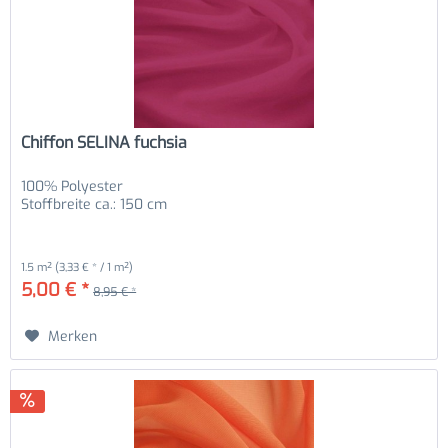
Chiffon SELINA fuchsia
100% Polyester
Stoffbreite ca.: 150 cm
1.5 m²
(3,33 € * / 1 m²)
5,00 € *
8,95 € *
Merken