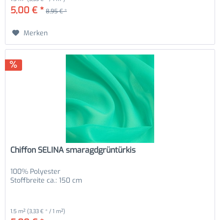
5,00 € *
8,95 € *
Merken
Chiffon SELINA smaragdgrüntürkis
100% Polyester
Stoffbreite ca.: 150 cm
1.5 m²
(3,33 € * / 1 m²)