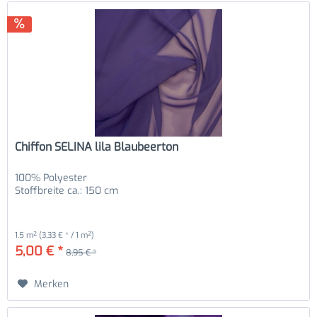
Chiffon SELINA lila Blaubeerton
100% Polyester
Stoffbreite ca.: 150 cm
1.5 m²
(3,33 € * / 1 m²)
5,00 € *
8,95 € *
Merken