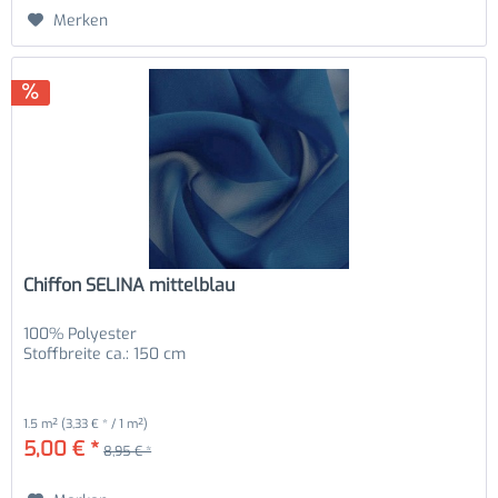
Merken
Chiffon SELINA mittelblau
100% Polyester
Stoffbreite ca.: 150 cm
1.5 m²
(3,33 € * / 1 m²)
5,00 € *
8,95 € *