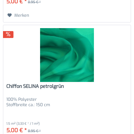
5,00 € *
8,95 € *
Merken
Chiffon SELINA petrolgrün
100% Polyester
Stoffbreite ca.: 150 cm
1.5 m²
(3,33 € * / 1 m²)
5,00 € *
8,95 € *