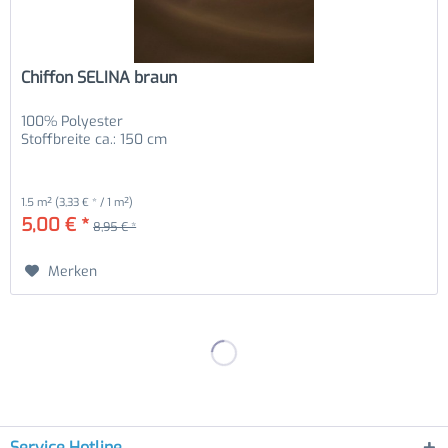
Chiffon SELINA braun
100% Polyester
Stoffbreite ca.: 150 cm
1.5 m²
(3,33 € * / 1 m²)
5,00 € *
8,95 € *
Merken
Service Hotline