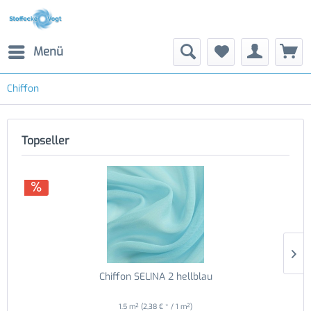
Menü
Chiffon
Topseller
Chiffon SELINA 2 hellblau
1.5 m²
(2,38 € * / 1 m²)