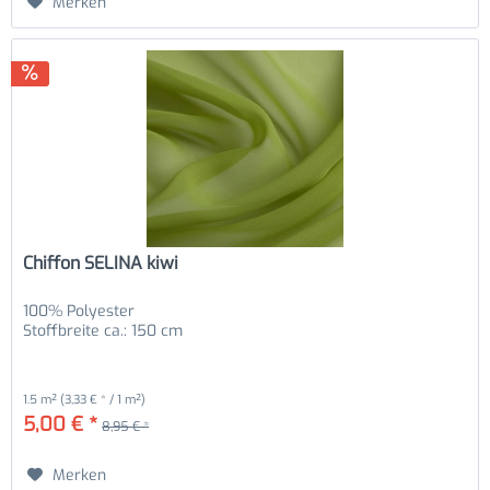
Merken
Chiffon SELINA kiwi
100% Polyester
Stoffbreite ca.: 150 cm
1.5 m²
(3,33 € * / 1 m²)
5,00 € *
8,95 € *
Merken