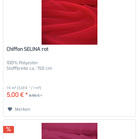
Chiffon SELINA rot
100% Polyester
Stoffbreite ca.: 150 cm
1.5 m²
(3,33 € * / 1 m²)
5,00 € *
8,95 € *
Merken