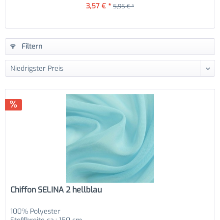
3,57 € *
5,95 € *
Filtern
Chiffon SELINA 2 hellblau
100% Polyester