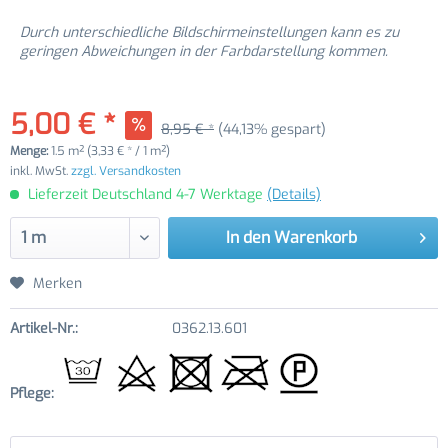
Durch unterschiedliche Bildschirmeinstellungen kann es zu
geringen Abweichungen in der Farbdarstellung kommen.
5,00 € *
8,95 € *
(44,13% gespart)
Menge:
1.5 m² (3,33 € * / 1 m²)
inkl. MwSt.
zzgl. Versandkosten
Lieferzeit Deutschland 4-7 Werktage
(Details)
In den
Warenkorb
Merken
Artikel-Nr.:
0362.13.601
Pflege: