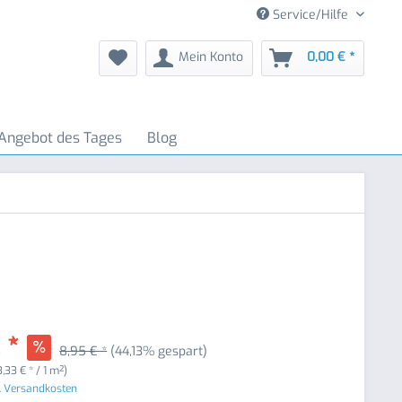
Service/Hilfe
Mein Konto
0,00 € *
Angebot des Tages
Blog
 *
8,95 € *
(44,13% gespart)
3,33 € * / 1 m²)
. Versandkosten