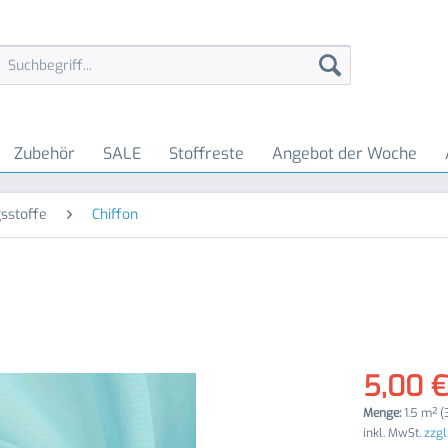
Zubehör
SALE
Stoffreste
Angebot der Woche
sstoffe
Chiffon
5,00 €
Menge:
1.5 m² (
inkl. MwSt.
zzgl