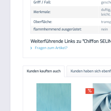
Griff / Fall:
geschm
duftig
Merkmale:
leicht
Oberfläche:
trans
flammhemmend ausgerüstet:
nein
Weiterführende Links zu "Chiffon SELIN
Fragen zum Artikel?
Kunden kauften auch
Kunden haben sich ebenf