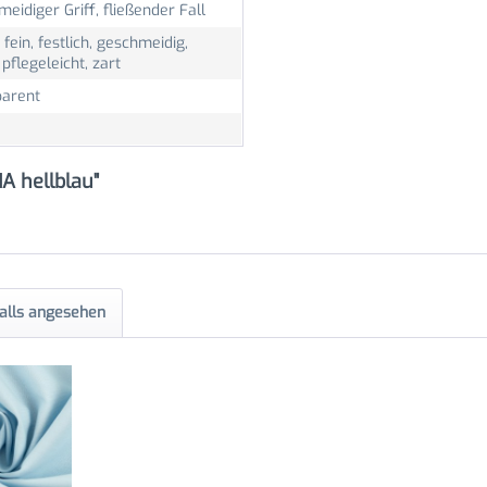
eidiger Griff, fließender Fall
, fein, festlich, geschmeidig,
, pflegeleicht, zart
parent
A hellblau"
alls angesehen