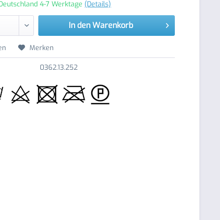
 Deutschland 4-7 Werktage
(Details)
In den
Warenkorb
en
Merken
0362.13.252