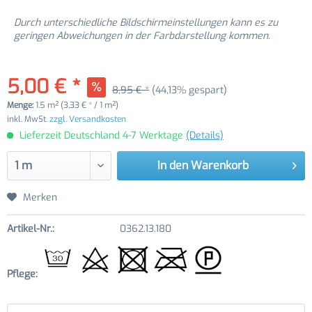
Durch unterschiedliche Bildschirmeinstellungen kann es zu
geringen Abweichungen in der Farbdarstellung kommen.
5,00 € *
8,95 € *
(44,13% gespart)
Menge:
1.5 m² (3,33 € * / 1 m²)
inkl. MwSt.
zzgl. Versandkosten
Lieferzeit Deutschland 4-7 Werktage
(Details)
In den
Warenkorb
Merken
Artikel-Nr.:
0362.13.180
Pflege: