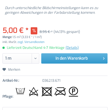
Durch unterschiedliche Bildschirmeinstellungen kann es zu
geringen Abweichungen in der Farbdarstellung kommen.
5,00 € *
8,95 € *
(44,13% gespart)
Menge:
1.5 m² (3,33 € * / 1 m²)
inkl. MwSt.
zzgl. Versandkosten
Lieferzeit Deutschland 4-7 Werktage
(Details)
In den
Warenkorb
Merken
Artikel-Nr.:
0362.13.671
Pflege: