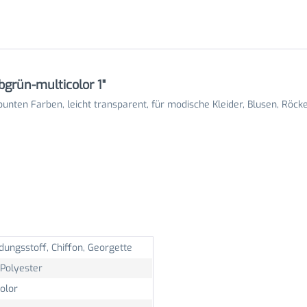
bgrün-multicolor 1"
n bunten Farben, leicht transparent, für modische Kleider, Blusen, Röck
dungsstoff, Chiffon, Georgette
Polyester
olor