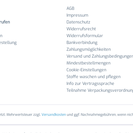
AGB
Impressum
rufen
Datenschutz
Widerrufsrecht
en
Widerrufsformular
stellung
Bankverbindung
Zahlungsmöglichkeiten
Versand und Zahlungsbedingunge
Mindestbestellmengen
Cookie-Einstellungen
Stoffe waschen und pflegen
Info zur Vertragssprache
Teilnahme Verpackungsverordnun
setzl. Mehrwertsteuer zzgl.
Versandkosten
und ggf. Nachnahmegebühren, wenn nich