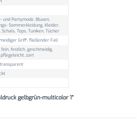
m
- und Partymode, Blusen,
ngs- Sommerkleidung, Kleider,
 Schals, Tops, Tuniken, Tücher
eidiger Griff, fließender Fall
, fein, festlich, geschmeidig,
, pflegeleicht, zart
 transparent
ckt
ldruck gelbgrün-multicolor 1"