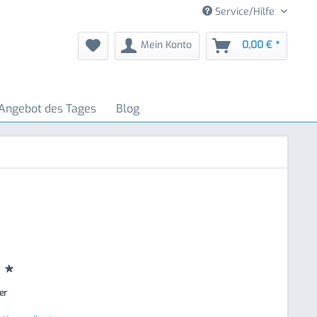
Service/Hilfe
Mein Konto
0,00 € *
Angebot des Tages
Blog
 *
ter