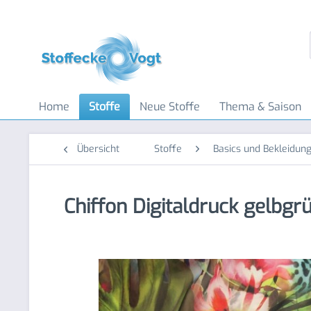
Home
Stoffe
Neue Stoffe
Thema & Saison
Übersicht
Stoffe
Basics und Bekleidung
Chiffon Digitaldruck gelbgr