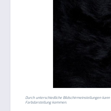
Durch unterschiedliche Bildschirmeinstellungen kann
Farbdarstellung kommen.