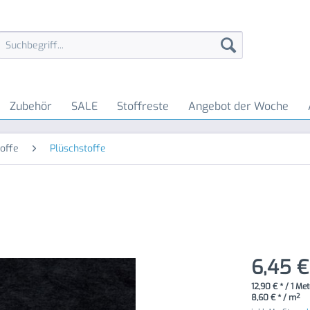
Zubehör
SALE
Stoffreste
Angebot der Woche
offe
Plüschstoffe
6,45 €
12,90 € * / 1 Me
8,60 € * / m²