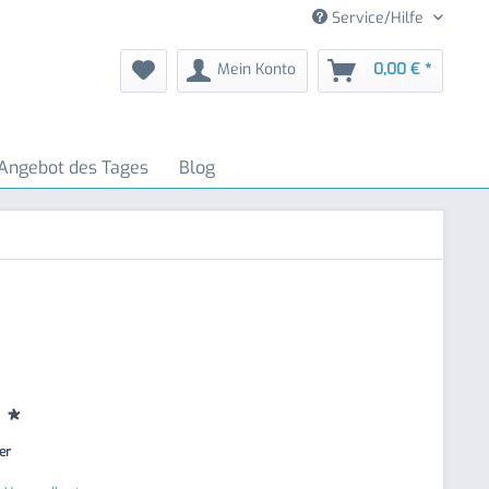
Service/Hilfe
Mein Konto
0,00 € *
Angebot des Tages
Blog
 *
ter