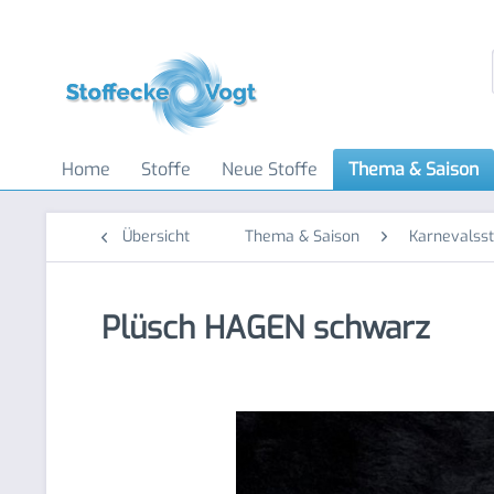
Home
Stoffe
Neue Stoffe
Thema & Saison
Übersicht
Thema & Saison
Karnevalsst
Plüsch HAGEN schwarz