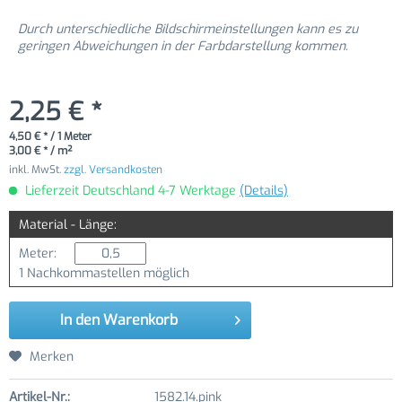
Durch unterschiedliche Bildschirmeinstellungen kann es zu
geringen Abweichungen in der Farbdarstellung kommen.
2,25 € *
4,50 € * / 1 Meter
3,00 € * / m²
inkl. MwSt.
zzgl. Versandkosten
Lieferzeit Deutschland 4-7 Werktage
(Details)
Material - Länge:
Meter:
1 Nachkommastellen möglich
In den
Warenkorb
Merken
Artikel-Nr.:
1582.14.pink